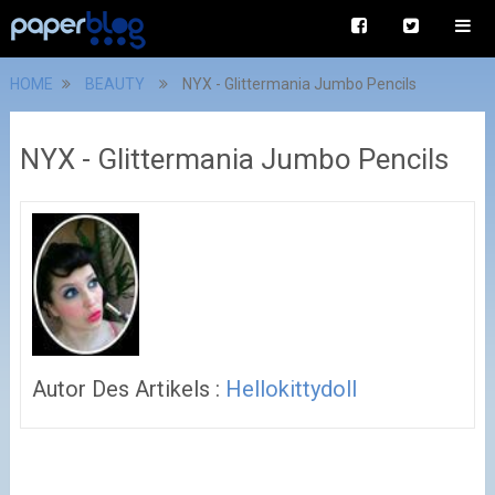
HOME
BEAUTY
NYX - Glittermania Jumbo Pencils
NYX - Glittermania Jumbo Pencils
Autor Des Artikels :
Hellokittydoll