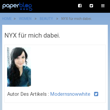
HOME
WOMEN
BEAUTY
NYX für mich dabei.
NYX für mich dabei.
Autor Des Artikels :
Modernsnowwhite