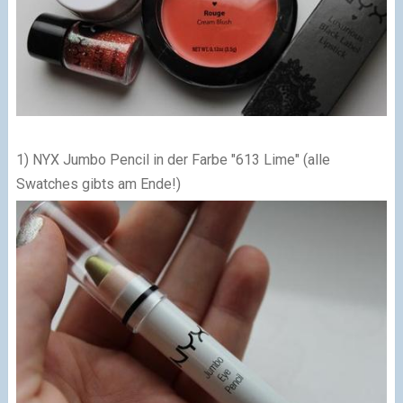
1) NYX Jumbo Pencil in der Farbe "613 Lime" (alle
Swatches gibts am Ende!)