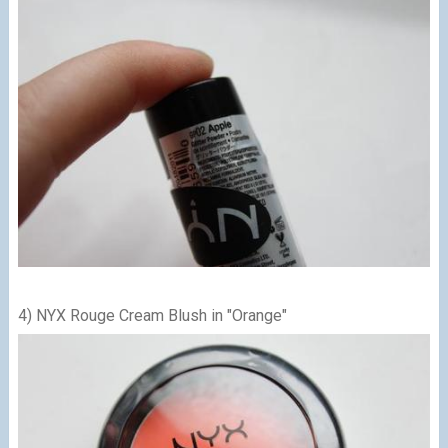
4) NYX Rouge Cream Blush in "Orange"