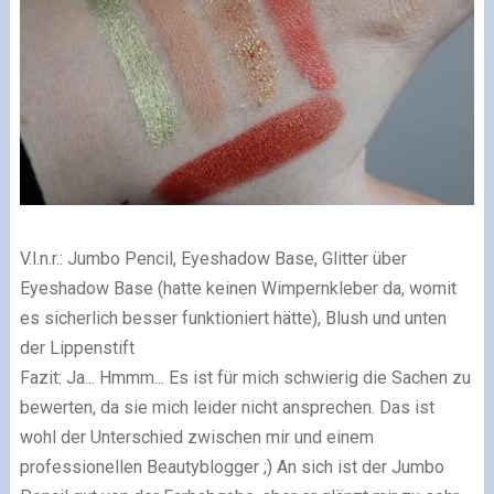
V.l.n.r.: Jumbo Pencil, Eyeshadow Base, Glitter über
Eyeshadow Base (hatte keinen Wimpernkleber da, womit
es sicherlich besser funktioniert hätte), Blush und unten
der Lippenstift
Fazit: Ja... Hmmm... Es ist für mich schwierig die Sachen zu
bewerten, da sie mich leider nicht ansprechen. Das ist
wohl der Unterschied zwischen mir und einem
professionellen Beautyblogger ;) An sich ist der Jumbo