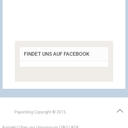
FINDET UNS AUF FACEBOOK
Paperblog
Copyright © 2015.
Kontakt
|
Über uns
|
Impressum
|
FAQ
|
AGB