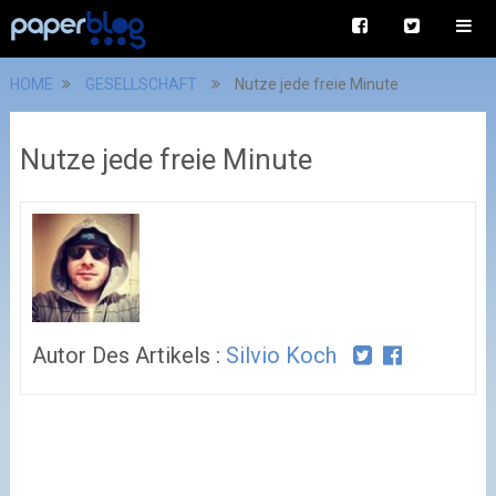
HOME
GESELLSCHAFT
Nutze jede freie Minute
Nutze jede freie Minute
Autor Des Artikels :
Silvio Koch