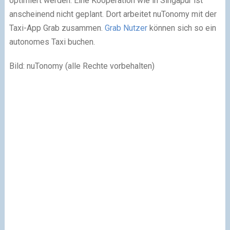
optimiert werden. Eine Kooperation wie in Singapur ist
anscheinend nicht geplant. Dort arbeitet nuTonomy mit der
Taxi-App Grab zusammen.
Grab Nutzer
können sich so ein
autonomes Taxi buchen.
Bild: nuTonomy (alle Rechte vorbehalten)