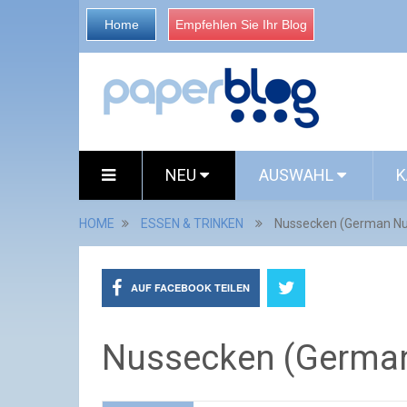
Home
Empfehlen Sie Ihr Blog
NEU
AUSWAHL
K
HOME
ESSEN & TRINKEN
Nussecken (German N
AUF FACEBOOK TEILEN
Nussecken (Germa