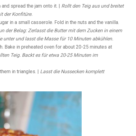
 and spread the jam onto it. |
Rollt den Teig aus und breitet
t der Konfitüre.
gar in a small casserole. Fold in the nuts and the vanilla.
n der Belag: Zerlasst die Butter mit dem Zucken in einem
le unter und lasst die Masse für 10 Minuten abkühlen.
h. Bake in preheated oven for about 20-25 minutes at
llten Teig. Backt es für etwa 20-25 Minuten im
them in triangles. |
Lasst die Nussecken komplett