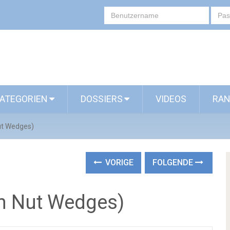
ATEGORIEN
DOSSIERS
VIDEOS
RAN
ut Wedges)
VORIGE
FOLGENDE
n Nut Wedges)