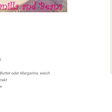
l
Butter oder Margarine, weich
rakt
r