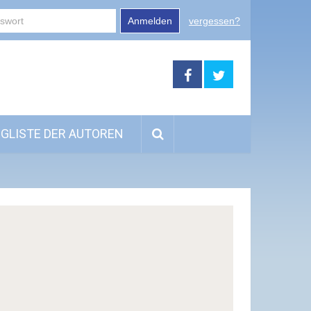
Anmelden
vergessen?
GLISTE DER AUTOREN