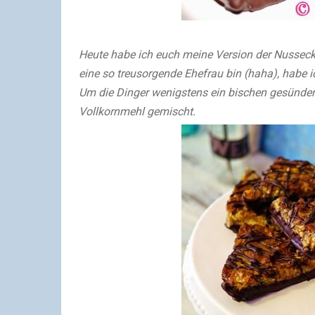
Heute habe ich euch meine Version der Nusseck
eine so treusorgende Ehefrau bin (haha), habe 
Um die Dinger wenigstens ein bischen gesünder 
Vollkornmehl gemischt.