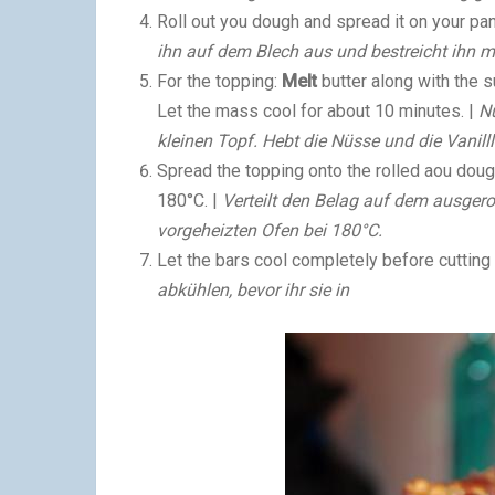
Roll out you dough and spread it on your pan
ihn auf dem Blech aus und bestreicht ihn mi
For the topping:
Melt
butter along with the su
Let the mass cool for about 10 minutes. |
Nu
kleinen Topf. Hebt die Nüsse und die Vanill
Spread the topping onto the rolled aou doug
180°C. |
Verteilt den Belag auf dem ausgero
vorgeheizten Ofen bei 180°C.
Let the bars cool completely before cutting 
abkühlen, bevor ihr sie in