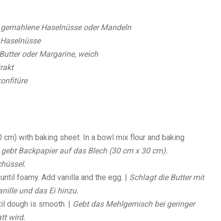
 gemahlene Haselnüsse oder Mandeln
 Haselnüsse
Butter oder Margarine, weich
rakt
onfitüre
 cm) with baking sheet. In a bowl mix flour and baking
 gebt Backpapier auf das Blech (30 cm x 30 cm).
chüssel.
until foamy. Add vanilla and the egg. |
Schlagt die Butter mit
ille und das Ei hinzu.
til dough is smooth. |
Gebt das Mehlgemisch bei geringer
tt wird.