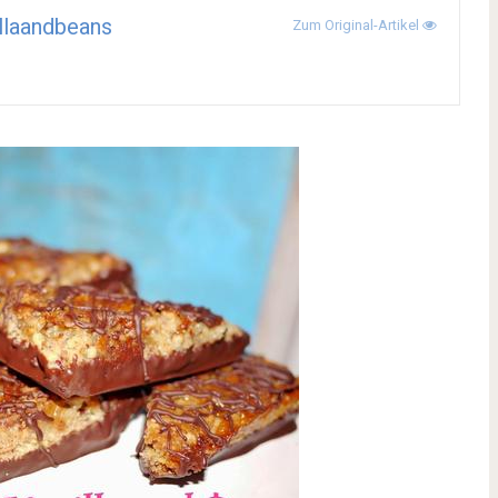
llaandbeans
Zum Original-Artikel