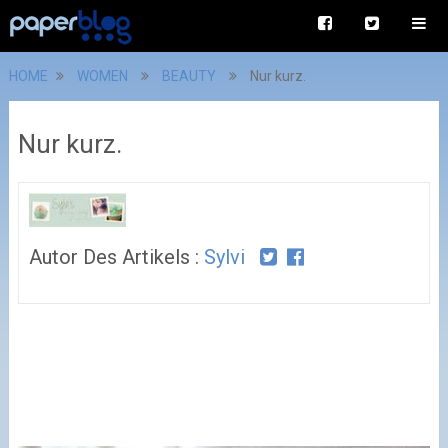
HOME
WOMEN
BEAUTY
Nur kurz.
Nur kurz.
Autor Des Artikels :
Sylvi