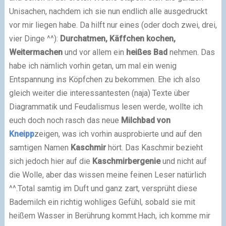
Unisachen, nachdem ich sie nun endlich alle ausgedruckt
vor mir liegen habe. Da hilft nur eines (oder doch zwei, drei,
vier Dinge ^^):
Durchatmen, Käffchen kochen,
Weitermachen
und vor allem ein
heißes Bad
nehmen. Das
habe ich nämlich vorhin getan, um mal ein wenig
Entspannung ins Köpfchen zu bekommen. Ehe ich also
gleich weiter die interessantesten (naja) Texte über
Diagrammatik und Feudalismus lesen werde, wollte ich
euch doch noch rasch das neue
Milchbad von
Kneipp
zeigen, was ich vorhin ausprobierte und auf den
samtigen Namen
Kaschmir
hört. Das Kaschmir bezieht
sich jedoch hier auf die
Kaschmirbergenie
und nicht auf
die Wolle, aber das wissen meine feinen Leser natürlich
^^.
Total samtig im Duft und ganz zart, versprüht diese
Bademilch ein richtig wohliges Gefühl, sobald sie mit
heißem Wasser in Berührung kommt.
Hach, ich komme mir