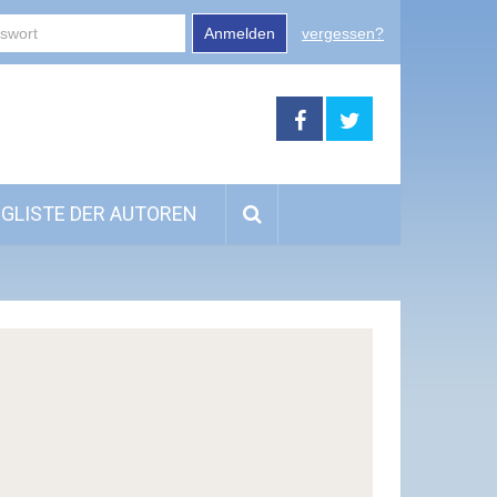
Anmelden
vergessen?
GLISTE DER AUTOREN