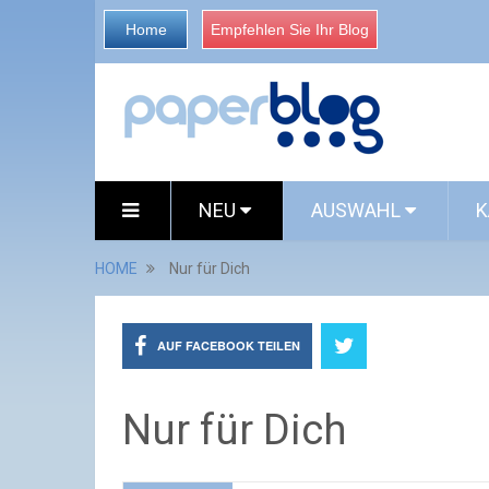
Home
Empfehlen Sie Ihr Blog
NEU
AUSWAHL
K
HOME
Nur für Dich
AUF FACEBOOK TEILEN
Nur für Dich