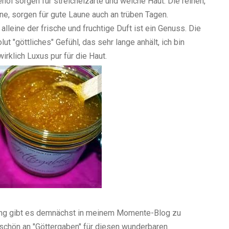
öl sorgen für streichelzarte und weiche Haut. Die reinen,
one, sorgen für gute Laune auch an trüben Tagen.
alleine der frische und fruchtige Duft ist ein Genuss. Die
ut "göttliches" Gefühl, das sehr lange anhält, ich bin
irklich Luxus pur für die Haut.
ling gibt es demnächst in meinem Momente-Blog zu
eschön an "Göttergaben" für diesen wunderbaren