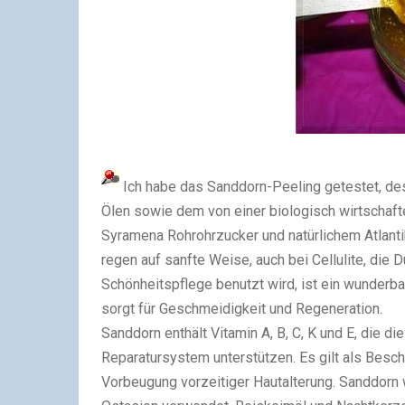
Ich habe das Sanddorn-Peeling getestet, de
Ölen sowie dem von einer biologisch wirtscha
Syramena Rohrohrzucker und natürlichem Atlanti
regen auf sanfte Weise, auch bei Cellulite, die D
Schönheitspflege benutzt wird, ist ein wunderb
sorgt für Geschmeidigkeit und Regeneration.
Sanddorn enthält Vitamin A, B, C, K und E, die 
Reparatursystem unterstützen. Es gilt als Besc
Vorbeugung vorzeitiger Hautalterung. Sanddorn w