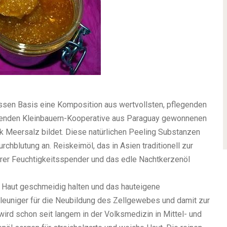
ssen Basis eine Komposition aus wertvollsten, pflegenden
ftenden Kleinbauern-Kooperative aus Paraguay gewonnenen
k Meersalz bildet. Diese natürlichen Peeling Substanzen
urchblutung an. Reiskeimöl, das in Asien traditionell zur
arer Feuchtigkeitsspender und das edle Nachtkerzenöl
die Haut geschmeidig halten und das hauteigene
hleuniger für die Neubildung des Zellgewebes und damit zur
ird schon seit langem in der Volksmedizin in Mittel- und