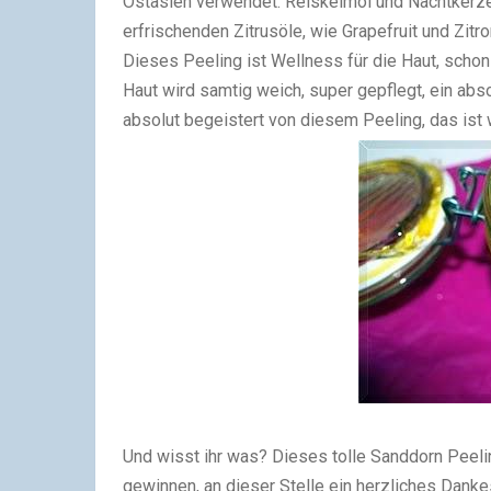
Ostasien verwendet. Reiskeimöl und Nachtkerzen
erfrischenden Zitrusöle, wie Grapefruit und Zitr
Dieses Peeling ist Wellness für die Haut, schon 
Haut wird samtig weich, super gepflegt, ein absol
absolut begeistert von diesem Peeling, das ist w
Und wisst ihr was? Dieses tolle Sanddorn Pee
gewinnen, an dieser Stelle ein herzliches Dank