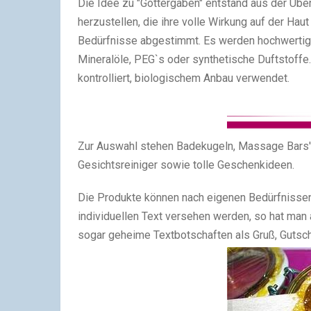
Die Idee zu "Göttergaben" entstand aus der Übe
herzustellen, die ihre volle Wirkung auf der Hau
Bedürfnisse abgestimmt. Es werden hochwertig
Mineralöle, PEG`s oder synthetische Duftstoffe
kontrolliert, biologischem Anbau verwendet.
Zur Auswahl stehen Badekugeln, Massage Bars's
Gesichtsreiniger sowie tolle Geschenkideen.
Die Produkte können nach eigenen Bedürfnissen
individuellen Text versehen werden, so hat man
sogar geheime Textbotschaften als Gruß, Gutsch