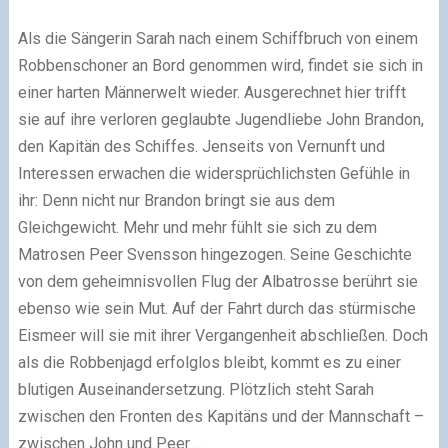
Als die Sängerin Sarah nach einem Schiffbruch von einem
Robbenschoner an Bord genommen wird, findet sie sich in
einer harten Männerwelt wieder. Ausgerechnet hier trifft
sie auf ihre verloren geglaubte Jugendliebe John Brandon,
den Kapitän des Schiffes. Jenseits von Vernunft und
Interessen erwachen die widersprüchlichsten Gefühle in
ihr: Denn nicht nur Brandon bringt sie aus dem
Gleichgewicht. Mehr und mehr fühlt sie sich zu dem
Matrosen Peer Svensson hingezogen. Seine Geschichte
von dem geheimnisvollen Flug der Albatrosse berührt sie
ebenso wie sein Mut. Auf der Fahrt durch das stürmische
Eismeer will sie mit ihrer Vergangenheit abschließen. Doch
als die Robbenjagd erfolglos bleibt, kommt es zu einer
blutigen Auseinandersetzung. Plötzlich steht Sarah
zwischen den Fronten des Kapitäns und der Mannschaft –
zwischen John und Peer …