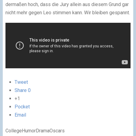
dermaßen hoch, dass die Jury allein aus diesem Grund gar
nicht mehr gegen Leo stimmen kann. Wir bleiben gespannt.
Tweet
Share
0
+1
Pocket
Email
CollegeHumorDramaOscars