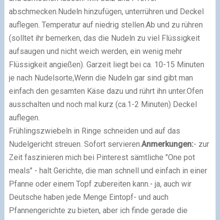
abschmecken.
Nudeln hinzufügen, unterrühren und Deckel
auflegen. Temperatur auf niedrig stellen.
Ab und zu rühren
(solltet ihr bemerken, das die Nudeln zu viel Flüssigkeit
aufsaugen und nicht weich werden, ein wenig mehr
Flüssigkeit angießen). Garzeit liegt bei ca. 10-15 Minuten
je nach Nudelsorte,
Wenn die Nudeln gar sind gibt man
einfach den gesamten Käse dazu und rührt ihn unter.
Ofen
ausschalten und noch mal kurz (ca.1-2 Minuten) Deckel
auflegen.
Frühlingszwiebeln in Ringe schneiden und auf das
Nudelgericht streuen. Sofort servieren.
Anmerkungen:
- zur
Zeit faszinieren mich bei Pinterest sämtliche "One pot
meals" - halt Gerichte, die man schnell und einfach in einer
Pfanne oder einem Topf zubereiten kann.
- ja, auch wir
Deutsche haben jede Menge Eintopf- und auch
Pfannengerichte zu bieten, aber ich finde gerade die