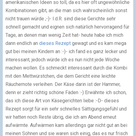
amerikanischen Ideen so toll, da es hier oft ungewöhnliche
Kombinationen gibt, an die man sich wahrscheinlich sonst
nicht trauen würde ;-)
- I.d.R. sind diese Gerichte sehr
schnell gemacht und eignen sich natürlich hervorragend für
Tage, an denen man wenig Zeit hat
- heute habe ich mich
dann endlich an
dieses Rezept
gewagt und es kam mega
gut bei meinen Kindern an :-)
- ich fand es ganz lecker und
interessant, jedoch würde ich es nun nicht jede Woche
machen wollen. Es schmeckt interessant durch die Kombi
mit den Mettwürstchen, die dem Gericht eine leichte
Räuchernote verleihen. Der Käse darin ist der Hammer,
denn er zieht richtig schöne Fäden :-) Erwähnte ich schon,
das ich diese Art von Käsegerichten liebe :-D
- dieses
Rezept sorgt für ein sehr schnelles Sättigungsgefühl und
wir hatten noch Reste übrig, die ich am Abend erneut
aufwärmte. Aufwärmen kam allerdings gar nicht gut an bei
meinen Söhnen und sie waren sich einig, das es nur frisch