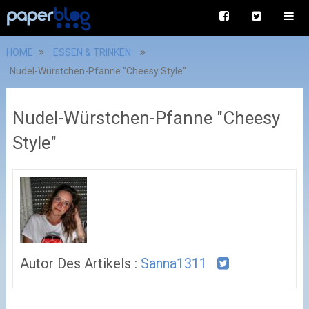
HOME
ESSEN & TRINKEN
Nudel-Würstchen-Pfanne "Cheesy Style"
Nudel-Würstchen-Pfanne "Cheesy
Style"
Autor Des Artikels :
Sanna1311