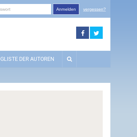
Anmelden
vergessen?
GLISTE DER AUTOREN