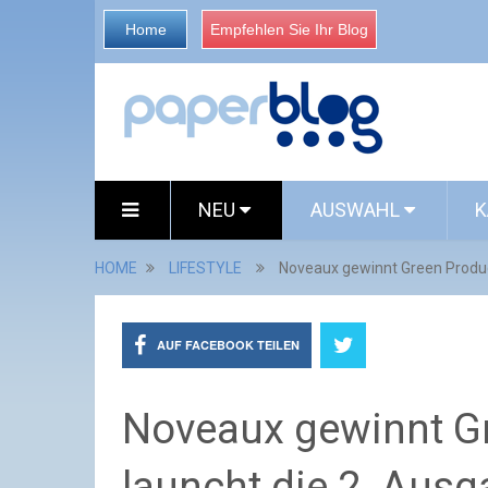
Home
Empfehlen Sie Ihr Blog
NEU
AUSWAHL
K
HOME
LIFESTYLE
Noveaux gewinnt Green Produc
AUF FACEBOOK TEILEN
Noveaux gewinnt G
launcht die 2. Aus