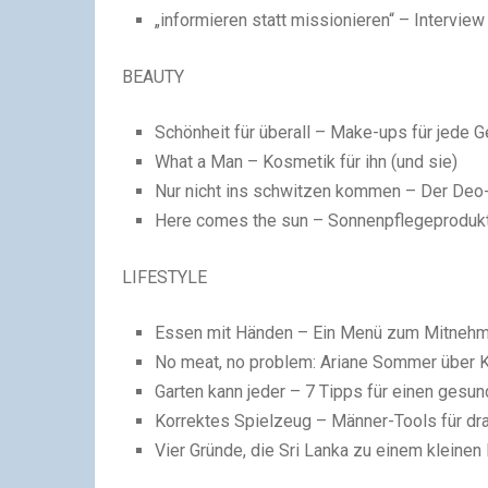
„informieren statt missionieren“ – Intervie
BEAUTY
Schönheit für überall – Make-ups für jede 
What a Man – Kosmetik für ihn (und sie)
Nur nicht ins schwitzen kommen – Der Deo
Here comes the sun – Sonnenpflegeproduk
LIFESTYLE
Essen mit Händen – Ein Menü zum Mitneh
No meat, no problem: Ariane Sommer über K
Garten kann jeder – 7 Tipps für einen gesu
Korrektes Spielzeug – Männer-Tools für dr
Vier Gründe, die Sri Lanka zu einem kleine