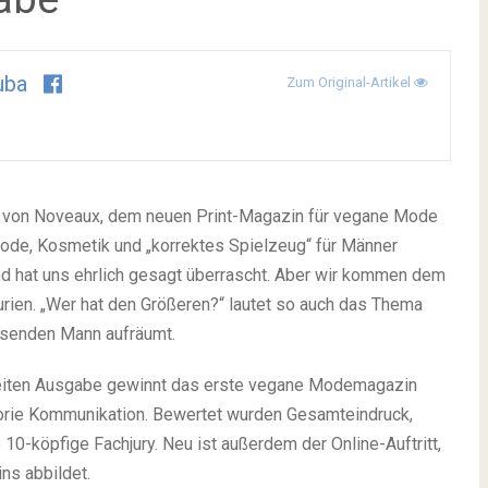
uba
Zum Original-Artikel
e von Noveaux, dem neuen Print-Magazin für vegane Mode
 Mode, Kosmetik und „korrektes Spielzeug“ für Männer
und hat uns ehrlich gesagt überrascht. Aber wir kommen dem
aurien. „Wer hat den Größeren?“ lautet so auch das Thema
essenden Mann aufräumt.
weiten Ausgabe gewinnt das erste vegane Modemagazin
orie Kommunikation. Bewertet wurden Gesamteindruck,
 10-köpfige Fachjury. Neu ist außerdem der Online-Auftritt,
ns abbildet.