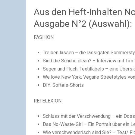
Aus den Heft-Inhalten 
Ausgabe N°2 (Auswahl):
FASHION
Treiben lassen – die lässigsten Sommersty
Sind die Schuhe clean? – Interview mit Tim
Segen und Fluch: Textillabels – eine Übersi
We love New York: Vegane Streetstyles vo
DIY: Softeis-Shorts
REFELEXION
Schluss mit der Verschwendung – ein Doss
Das No-Waste-Girl – Ein Portrait über ein L
Wie verschwenderisch sind Sie? – Test/ Fl