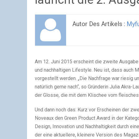
Autor Des Artikels :
Myf
Am 12. Juni 2015 erscheint die zweite Ausgab
und nachhaltigen Lifestyle. Neu ist, dass auch
vorgestellt werden. „Die Nachfrage war riesig 
natürlich gerne nach“, so Gründerin Julia Akra-L
der Glosse, die mit dem Klischee vom fleisch
Und dann noch das: Kurz vor Erscheinen der z
Noveaux den Green Product Award in der Kateg
Design, Innovation und Nachhaltigkeit durch eine
der eine aktuellere, kleinere Version des Magazi