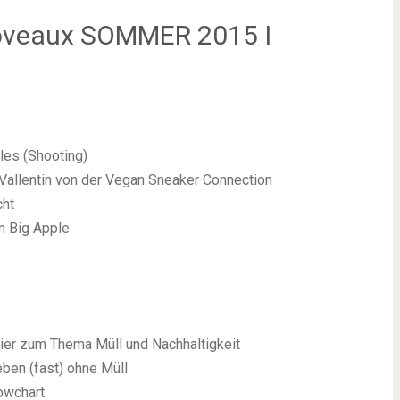
Noveaux SOMMER 2015 I
les (Shooting)
 Vallentin von der Vegan Sneaker Connection
cht
m Big Apple
ier zum Thema Müll und Nachhaltigkeit
eben (fast) ohne Müll
owchart