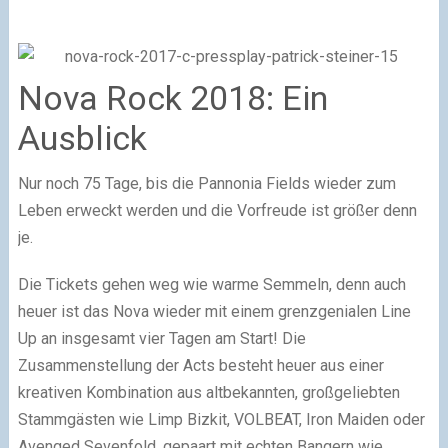
Nova Rock 2018: Ein
Ausblick
Nur noch 75 Tage, bis die Pannonia Fields wieder zum
Leben erweckt werden und die Vorfreude ist größer denn
je.
Die Tickets gehen weg wie warme Semmeln, denn auch
heuer ist das Nova wieder mit einem grenzgenialen Line
Up an insgesamt vier Tagen am Start! Die
Zusammenstellung der Acts besteht heuer aus einer
kreativen Kombination aus altbekannten, großgeliebten
Stammgästen wie Limp Bizkit, VOLBEAT, Iron Maiden oder
Avenged Sevenfold, gepaart mit echten Bangern wie