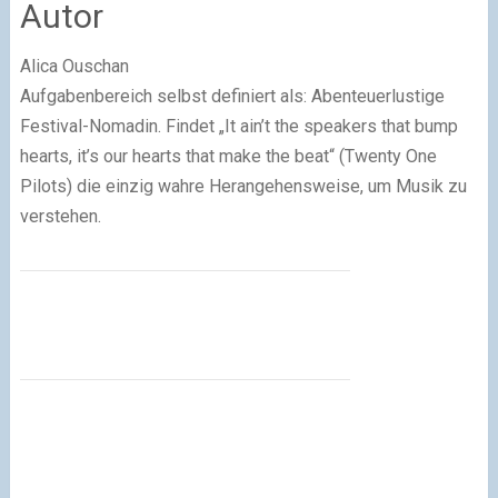
Autor
Alica Ouschan
Aufgabenbereich selbst definiert als: Abenteuerlustige
Festival-Nomadin. Findet „It ain’t the speakers that bump
hearts, it’s our hearts that make the beat“ (Twenty One
Pilots) die einzig wahre Herangehensweise, um Musik zu
verstehen.