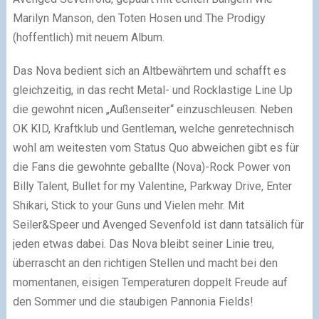
Marilyn Manson, den Toten Hosen und The Prodigy
(hoffentlich) mit neuem Album.
Das Nova bedient sich an Altbewährtem und schafft es
gleichzeitig, in das recht Metal- und Rocklastige Line Up
die gewohnt nicen „Außenseiter“ einzuschleusen. Neben
OK KID, Kraftklub und Gentleman, welche genretechnisch
wohl am weitesten vom Status Quo abweichen gibt es für
die Fans die gewohnte geballte (Nova)-Rock Power von
Billy Talent, Bullet for my Valentine, Parkway Drive, Enter
Shikari, Stick to your Guns und Vielen mehr. Mit
Seiler&Speer und Avenged Sevenfold ist dann tatsälich für
jeden etwas dabei. Das Nova bleibt seiner Linie treu,
überrascht an den richtigen Stellen und macht bei den
momentanen, eisigen Temperaturen doppelt Freude auf
den Sommer und die staubigen Pannonia Fields!