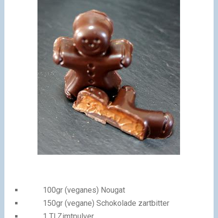
100gr (veganes) Nougat
150gr (vegane) Schokolade zartbitter
1 Tl Zimtpulver