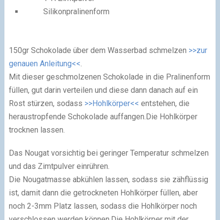
Silikonpralinenform
150gr Schokolade über dem Wasserbad schmelzen
>>zur
genauen Anleitung<<
.
Mit dieser geschmolzenen Schokolade in die Pralinenform
füllen, gut darin verteilen und diese dann danach auf ein
Rost stürzen, sodass
>>Hohlkörper<<
entstehen, die
heraustropfende Schokolade auffangen.
Die Hohlkörper
trocknen lassen.
Das Nougat vorsichtig bei geringer Temperatur schmelzen
und das Zimtpulver einrühren.
Die Nougatmasse abkühlen lassen, sodass sie zähflüssig
ist, damit dann die getrockneten Hohlkörper füllen, aber
noch 2-3mm Platz lassen, sodass die Hohlkörper noch
verschlossen werden können.
Die Hohlkörper mit der