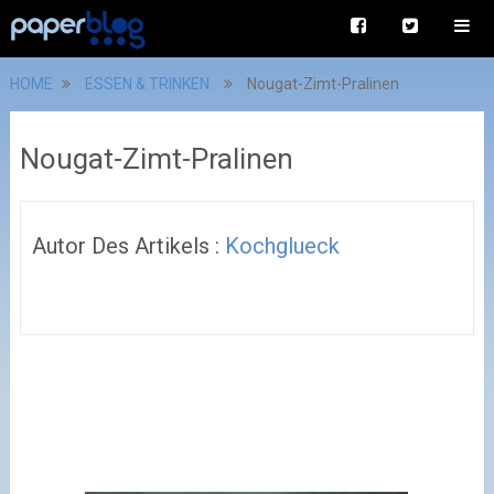
HOME
ESSEN & TRINKEN
Nougat-Zimt-Pralinen
Nougat-Zimt-Pralinen
Autor Des Artikels :
Kochglueck