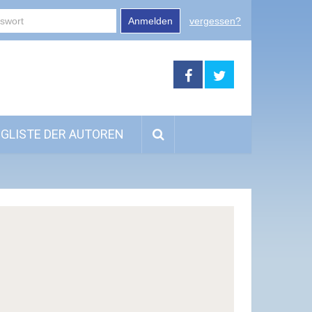
Anmelden
vergessen?
GLISTE DER AUTOREN