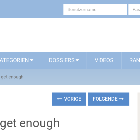
ATEGORIEN
DOSSIERS
VIDEOS
RAN
t get enough
VORIGE
FOLGENDE
 get enough