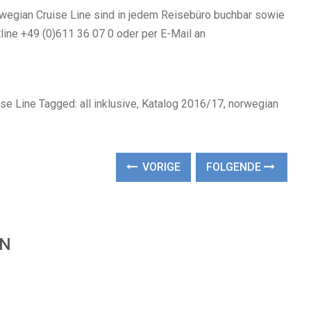
rwegian Cruise Line sind in jedem Reisebüro buchbar sowie
tline +49 (0)611 36 07 0 oder per E-Mail an
ise Line Tagged: all inklusive, Katalog 2016/17, norwegian
VORIGE
FOLGENDE
EN