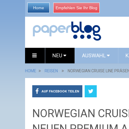
Home
Empfehlen Sie Ihr Blog
NEU
AUSWAHL
K
HOME
REISEN
NORWEGIAN CRUISE LINE PRÄSEN
AUF FACEBOOK TEILEN
NORWEGIAN CRUISE
NEUEN PREMIUM A