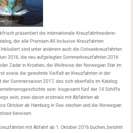
ckfrisch präsentiert die internationale Kreuzfahrtreederei
alog, der alle Premium All Inclusive-Kreuzfahrten
Inkludiert sind unter anderem auch die Ostseekreuzfahrten
Juni 2016, die neu aufgelegten Sommerkreuzfahrten 2016
er Zadar in Kroatien, die Weltreise der Norwegian Star im
d sowie die gewohnte Vielfalt an Kreuzfahrten in der
ght der Sommersaison 2017, das sich ebenfalls im Katalog
ternehmensgeschichte sein: Insgesamt fünf der 14 Schiffe
gs sein, zwei davon erstmals mit Abfahrten ab
bis Oktober ab Hamburg in See stechen und die Norwegian
stsee bereisen.
Kreuzfahrten mit Abfahrt ab 1. Oktober 2016 buchen, belohnt