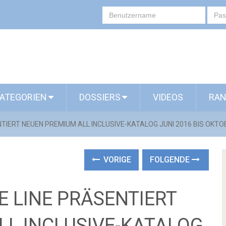
ATEGORIEN
DOSSIERS
VIDEOS
RAN
TIERT NEUEN PREMIUM ALL INCLUSIVE-KATALOG JUNI 2016 BIS OKTO
VORIGE
FOLGENDE
 LINE PRÄSENTIERT
LL INCLUSIVE-KATALOG