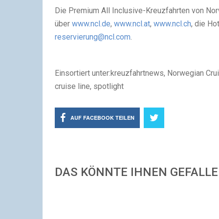
Die Premium All Inclusive-Kreuzfahrten von No
über
www.ncl.de
,
www.ncl.at
,
www.ncl.ch
, die Ho
reservierung@ncl.com
.
Einsortiert unter:kreuzfahrtnews, Norwegian Cru
cruise line, spotlight
AUF FACEBOOK TEILEN
DAS KÖNNTE IHNEN GEFALL