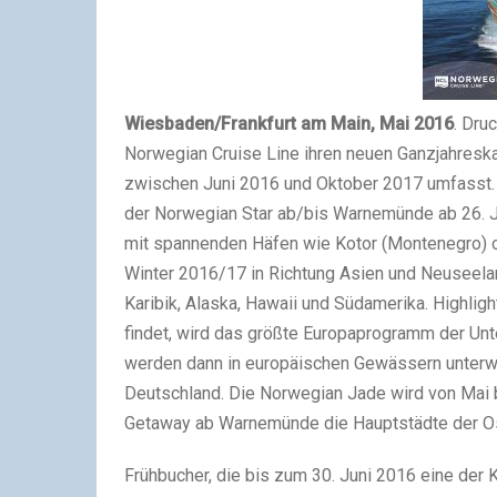
Wiesbaden/Frankfurt am Main, Mai 2016
. Dru
Norwegian Cruise Line ihren neuen Ganzjahreskat
zwischen Juni 2016 und Oktober 2017 umfasst. 
der Norwegian Star ab/bis Warnemünde ab 26. 
mit spannenden Häfen wie Kotor (Montenegro) od
Winter 2016/17 in Richtung Asien und Neuseelan
Karibik, Alaska, Hawaii und Südamerika. Highli
findet, wird das größte Europaprogramm der Un
werden dann in europäischen Gewässern unterwe
Deutschland. Die Norwegian Jade wird von Mai 
Getaway ab Warnemünde die Hauptstädte der O
Frühbucher, die bis zum 30. Juni 2016 eine der 