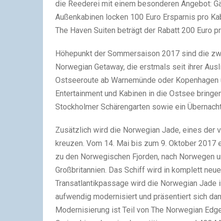
die Reederei mit einem besonderen Angebot: Gäs
Außenkabinen locken 100 Euro Ersparnis pro Kabi
The Haven Suiten beträgt der Rabatt 200 Euro pr
Höhepunkt der Sommersaison 2017 sind die zwei
Norwegian Getaway, die erstmals seit ihrer Aus
Ostseeroute ab Warnemünde oder Kopenhagen und 
Entertainment und Kabinen in die Ostsee bringen
Stockholmer Schärengarten sowie ein Übernachta
Zusätzlich wird die Norwegian Jade, eines der 
kreuzen. Vom 14. Mai bis zum 9. Oktober 2017 e
zu den Norwegischen Fjorden, nach Norwegen u
Großbritannien. Das Schiff wird in komplett neu
Transatlantikpassage wird die Norwegian Jade 
aufwendig modernisiert und präsentiert sich dan
Modernisierung ist Teil von The Norwegian Edg