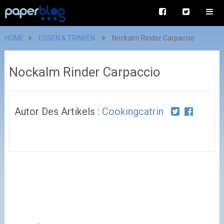
HOME
ESSEN & TRINKEN
Nockalm Rinder Carpaccio
Nockalm Rinder Carpaccio
Autor Des Artikels :
Cookingcatrin