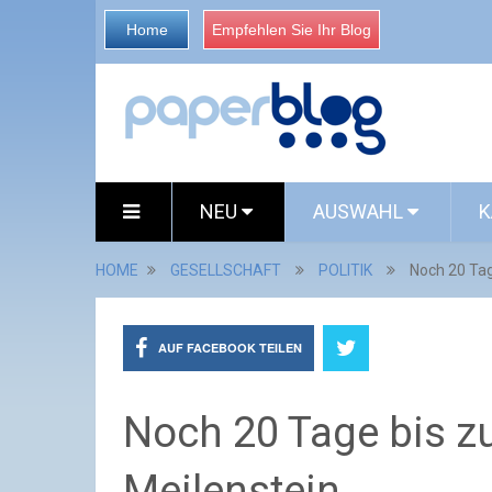
Home
Empfehlen Sie Ihr Blog
NEU
AUSWAHL
K
HOME
GESELLSCHAFT
POLITIK
Noch 20 Tag
AUF FACEBOOK TEILEN
Noch 20 Tage bis z
Meilenstein