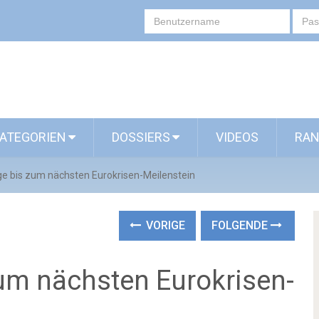
ATEGORIEN
DOSSIERS
VIDEOS
RAN
e bis zum nächsten Eurokrisen-Meilenstein
VORIGE
FOLGENDE
um nächsten Eurokrisen-