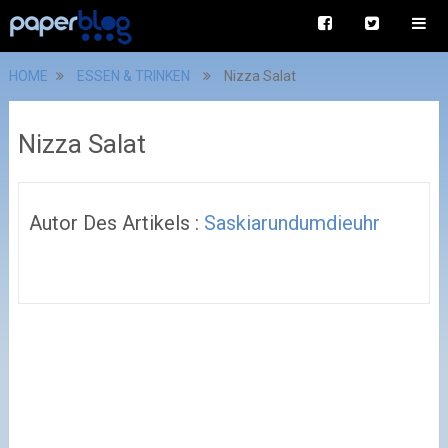
HOME
ESSEN & TRINKEN
Nizza Salat
Nizza Salat
Autor Des Artikels :
Saskiarundumdieuhr