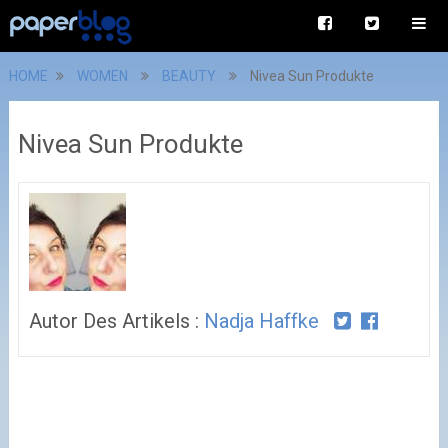
HOME
WOMEN
BEAUTY
Nivea Sun Produkte
Nivea Sun Produkte
Autor Des Artikels :
Nadja Haffke