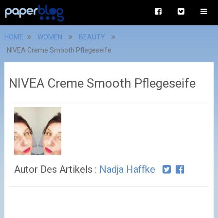
HOME
WOMEN
BEAUTY
NIVEA Creme Smooth Pflegeseife
NIVEA Creme Smooth Pflegeseife
Autor Des Artikels :
Nadja Haffke