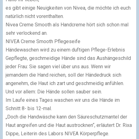
es gibt einige Neuigkeiten von Nivea, die möchte ich euch
natürlich nicht vorenthalten.
Nivea Creme Smooth als Handcreme hört sich schon mal
sehr verlockend an.
NIVEA Creme Smooth Pflegeseife
Händewaschen wird zu einem duftigen Pflege-Erlebnis
Gepflegte, geschmeidige Hände sind das Aushängeschild
jeder Frau: Sie sagen viel über uns aus. Wenn wir
jemandem die Hand reichen, soll der Händedruck sich
angenehm, die Haut ich zart und geschmeidig anfühlen.
Und vor allem: Die Hände sollen sauber sein.
Im Laufe eines Tages waschen wir uns die Hände im
Schnitt 8- bis 12-mal.
„Doch die Handwäsche kann den Säureschutzmantel der
Haut angreifen und die Haut austrocknen“, erläutert Dr. Rixa
Dippe, Leiterin des Labors NIVEA Körperpflege.