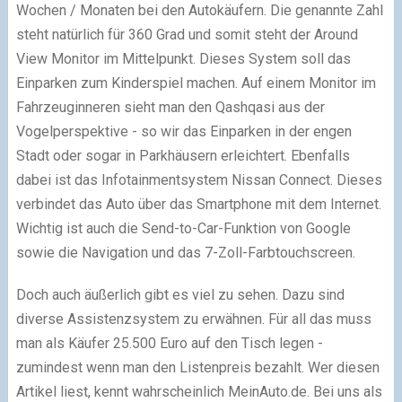
Wochen / Monaten bei den Autokäufern. Die genannte Zahl
steht natürlich für 360 Grad und somit steht der Around
View Monitor im Mittelpunkt. Dieses System soll das
Einparken zum Kinderspiel machen. Auf einem Monitor im
Fahrzeuginneren sieht man den Qashqasi aus der
Vogelperspektive - so wir das Einparken in der engen
Stadt oder sogar in Parkhäusern erleichtert. Ebenfalls
dabei ist das Infotainmentsystem Nissan Connect. Dieses
verbindet das Auto über das Smartphone mit dem Internet.
Wichtig ist auch die Send-to-Car-Funktion von Google
sowie die Navigation und das 7-Zoll-Farbtouchscreen.
Doch auch äußerlich gibt es viel zu sehen. Dazu sind
diverse Assistenzsystem zu erwähnen. Für all das muss
man als Käufer 25.500 Euro auf den Tisch legen -
zumindest wenn man den Listenpreis bezahlt. Wer diesen
Artikel liest, kennt wahrscheinlich MeinAuto.de. Bei uns als