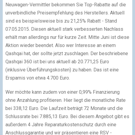
Neuwagen-Vermittler bekommen Sie Top-Rabatte auf die
unverbindliche Preisempfehlung des Herstellers. Aktuell
sind es beispielsweise bis zu 21,25% Rabatt - Stand
07.05.2015. Diesen aktuell stark verbesserten Nachlass
erhält man allerdings nur für kurze Zeit. Mitte Juni ist diese
Aktion wieder beendet. Also wer Interesse an einem
Qashqai hat, der sollte jetzt zuschlagen. Der beschriebene
Qashqai 360 ist bei uns aktuell ab 20.771,25 Euro
(inklusive Überführungskosten) zu haben. Das ist eine
Ersparnis von etwa 4.700 Euro.
Wer möchte kann zudem von einer 0,99% Finanzierung
ohne Anzahlung profitieren. Hier liegt die monatliche Rate
bei 338,12 Euro. Die Laufzeit beträgt 72 Monate und die
Schlussrate bei 7.885,13 Euro. Bei diesem Angebot gibt es
außerdem 4 Jahre Reparaturkostenschutz durch eine
Anschlussgarantie und wir präsentieren eine RSV -