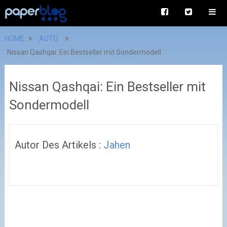
HOME
AUTO
Nissan Qashqai: Ein Bestseller mit Sondermodell
Nissan Qashqai: Ein Bestseller mit
Sondermodell
Autor Des Artikels :
Jahen