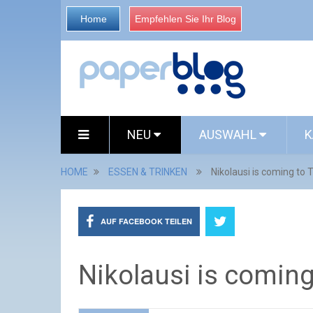
Home
Empfehlen Sie Ihr Blog
NEU
AUSWAHL
K
HOME
ESSEN & TRINKEN
Nikolausi is coming to 
AUF FACEBOOK TEILEN
Nikolausi is coming