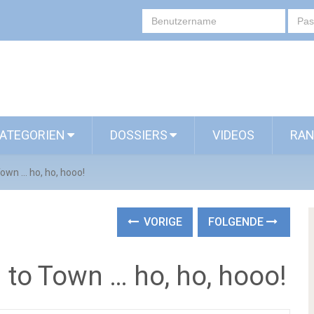
ATEGORIEN
DOSSIERS
VIDEOS
RAN
Town … ho, ho, hooo!
VORIGE
FOLGENDE
 to Town … ho, ho, hooo!