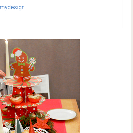
mydesign