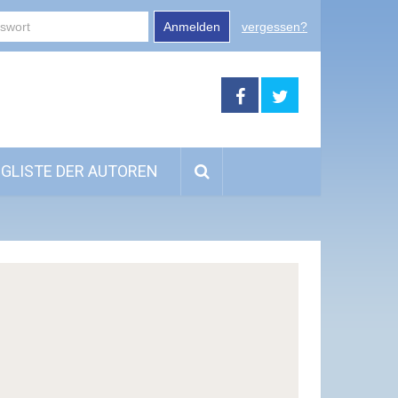
Anmelden
vergessen?
GLISTE DER AUTOREN