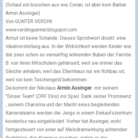
(Schaut ein bisschen aus wie Conan, ist aber kein Barbar:
Armin Assinger)
Von GÜNTER VERDIN
www.verdinguenter.blogspot.com
Armut ist keine Schande. Dieses Sprichwort drückt eine
Idealvorstellung aus. In der Wirklichkeit werden Kinder wie
die zwei schon so vernünftig wirkenden Buben der Familie
B. von ihren Mitschülern gehänselt, weil sie immer das
Gleiche anhaben, weil das Elternhaus nur ein Rohbau ist,
weil sie kein Taschengeld bekommen.
Da kommt der Nikolaus
Armin Assinger
mit seinem
"Einser Team" (ORF Eins) ins Spiel. Dank seiner Prominenz
, seinem Charisma und der Macht eines begleitenden
Kamerateams werden die Jungs in einem Einkaufszentrum
kostenlos neu eingekleidet. Vorher hat Assinger, wohl
ferngesteuert von einer auf Melodramwirkung achtenden
Redaktion, den Krampus gegeben, indem er der