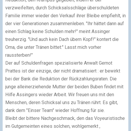
verzweifelten, durch Schicksalsschläge überschuldeten
Familie immer wieder den Verkauf ihrer Bleibe empfiehlt, in
der vier Generationen zusammenleben. "Ihr hättet dann auf
einen Schlag keine Schulden mehr!" meint Assinger
treuherzig. "Und auch kein Dach übern Kopf!" kontert die
Oma, die unter Tränen bittet:" Lasst mich vorher
raussterben!"
Der auf Schuldenfragen spezialisierte Anwalt Gernot
Prattes ist der einzige, der nicht dramatisiert : er bewirkt
bei der Bank die Reduktion der Rückzahlungsraten. Die
junge alleinerziehende Mutter der beiden Buben findet mit
Hilfe Assingers wieder Arbeit. Wir freuen uns mit den
Menschen, deren Schicksal uns zu Tränen rührt. Es gibt,
dank dem "Einser Team" wieder Hoffnung für sie.
Bleibt der bittere Nachgeschmack, den das Voyeuristische
im Gutgemeinten eines solchen, wohlgemerkt ,