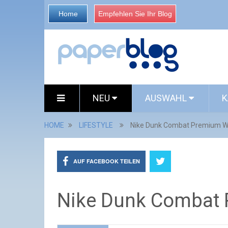
Home
Empfehlen Sie Ihr Blog
NEU
AUSWAHL
K
HOME
LIFESTYLE
Nike Dunk Combat Premium
AUF FACEBOOK TEILEN
Nike Dunk Comba