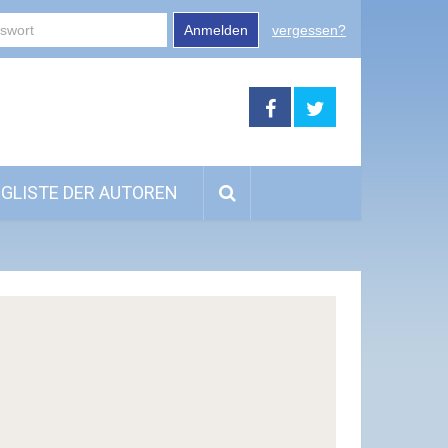
Anmelden
vergessen?
GLISTE DER AUTOREN