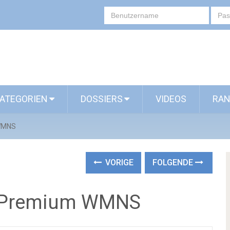
ATEGORIEN
DOSSIERS
VIDEOS
RAN
 WMNS
VORIGE
FOLGENDE
t Premium WMNS