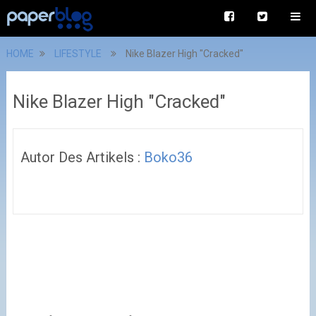
HOME
LIFESTYLE
Nike Blazer High "Cracked"
Nike Blazer High "Cracked"
Autor Des Artikels :
Boko36