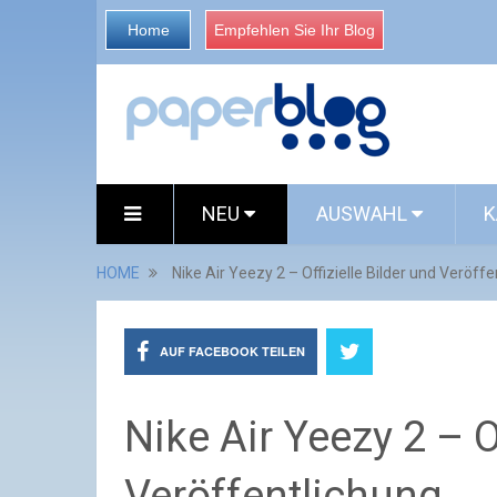
Home
Empfehlen Sie Ihr Blog
NEU
AUSWAHL
K
HOME
Nike Air Yeezy 2 – Offizielle Bilder und Veröff
AUF FACEBOOK TEILEN
Nike Air Yeezy 2 – O
Veröffentlichung