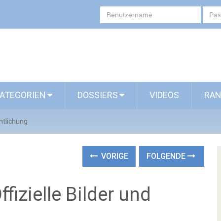
ATEGORIEN
DOSSIERS
VIDEOS
RAN
entlichung
VORIGE
FOLGENDE
ffizielle Bilder und