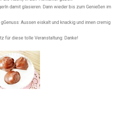
rln damit glasieren. Dann wieder bis zum Genießen im
e gGenuss: Aussen eiskalt und knackig und innen cremig
 für diese tolle Veranstaltung: Danke!