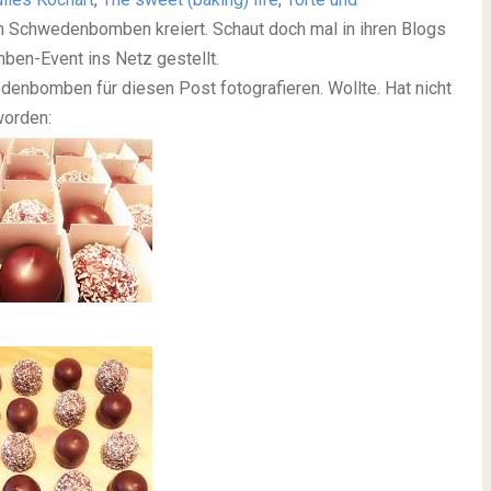
n Schwedenbomben kreiert. Schaut doch mal in ihren Blogs
ben-Event ins Netz gestellt.
enbomben für diesen Post fotografieren. Wollte. Hat nicht
worden: