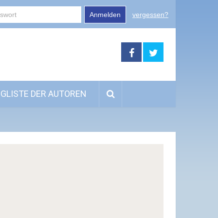
Anmelden
vergessen?
GLISTE DER AUTOREN