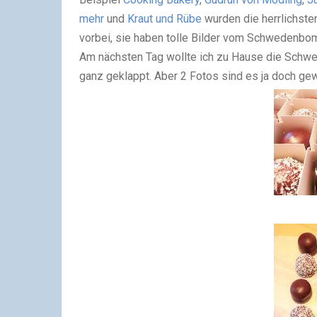
mehr
und
Kraut und Rübe
wurden die herrlichste
vorbei, sie haben tolle Bilder vom Schwedenbom
Am nächsten Tag wollte ich zu Hause die Schwed
ganz geklappt. Aber 2 Fotos sind es ja doch ge