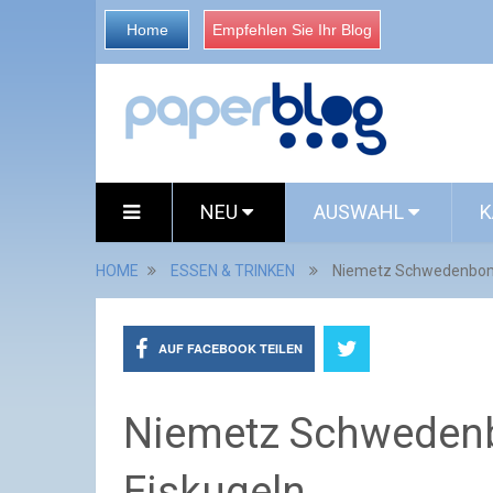
Home
Empfehlen Sie Ihr Blog
NEU
AUSWAHL
K
HOME
ESSEN & TRINKEN
Niemetz Schwedenbomb
AUF FACEBOOK TEILEN
Niemetz Schwedenb
Eiskugeln