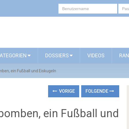
ATEGORIEN
DOSSIERS
VIDEOS
RAN
en, ein Fußball und Eiskugeln
VORIGE
FOLGENDE
omben, ein Fußball und