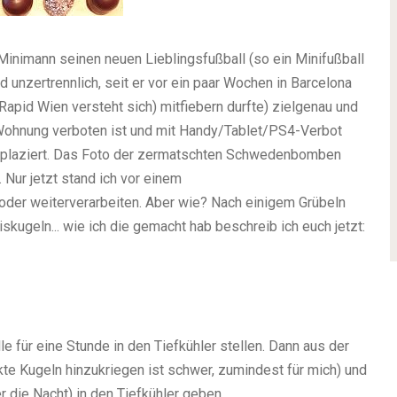
Minimann seinen neuen Lieblingsfußball (so ein Minifußball
 unzertrennlich, seit er vor ein paar Wochen in Barcelona
apid Wien versteht sich) mitfiebern durfte) zielgenau und
r Wohnung verboten ist und mit Handy/Tablet/PS4-Verbot
 plaziert. Das Foto der zermatschten Schwedenbomben
. Nur jetzt stand ich vor einem
er weiterverarbeiten. Aber wie? Nach einigem Grübeln
kugeln... wie ich die gemacht hab beschreib ich euch jetzt:
ür eine Stunde in den Tiefkühler stellen. Dann aus der
te Kugeln hinzukriegen ist schwer, zumindest für mich) und
r die Nacht) in den Tiefkühler geben.