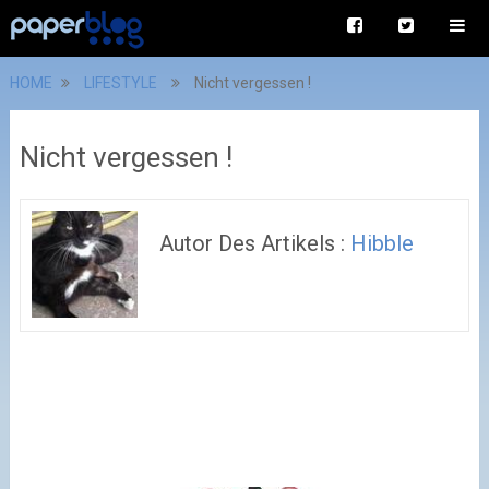
HOME
LIFESTYLE
Nicht vergessen !
Nicht vergessen !
Autor Des Artikels :
Hibble