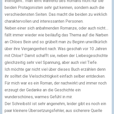
intelligent... man lernt während des Romans nicht nur die
beiden Protagonisten sehr gut kennen, sondern auch die
verschiedensten Seiten. Das macht die beiden zu wirklich
charaktervollen und interessanten Personen.
Neben einer sich anbahnenden Romanze, oder auch nicht....
fällt immer wieder wie beiläufig das Thema auf die Narben
an Chloes Bein und so grübelt man zu Beginn unwillkürlich
über ihre Vergangenheit nach. Was geschah vor 10 Jahren
mit Chloe? Damit schafft sie, neben der Liebesgeschichte
gleichzeitig sehr viel Spannung, aber auch viel Tiefe.
Ich möchte gar nicht viel über dieses Buch erzählen denn
ihr solltet die Vielschichtigkeit einfach selber entdecken.
Für mich war es ein Roman, der nachwirkt und immer noch
erzeugt der Gedanke an die Geschichte ein
wunderschönes, warmes Gefühl in mir.
Der Schreibstil ist sehr angenehm, leider gibt es noch ein
paar kleinere Übersetzungsfehler, aus sicherere Quelle