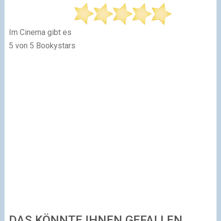
Im Cinema gibt es
5 von 5 Bookystars
DAS KÖNNTE IHNEN GEFALLEN