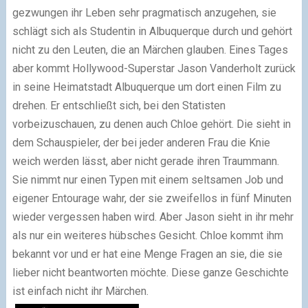
gezwungen ihr Leben sehr pragmatisch anzugehen, sie
schlägt sich als Studentin in Albuquerque durch und gehört
nicht zu den Leuten, die an Märchen glauben. Eines Tages
aber kommt Hollywood-Superstar Jason Vanderholt zurück
in seine Heimatstadt Albuquerque um dort einen Film zu
drehen. Er entschließt sich, bei den Statisten
vorbeizuschauen, zu denen auch Chloe gehört. Die sieht in
dem Schauspieler, der bei jeder anderen Frau die Knie
weich werden lässt, aber nicht gerade ihren Traummann.
Sie nimmt nur einen Typen mit einem seltsamen Job und
eigener Entourage wahr, der sie zweifellos in fünf Minuten
wieder vergessen haben wird. Aber Jason sieht in ihr mehr
als nur ein weiteres hübsches Gesicht. Chloe kommt ihm
bekannt vor und er hat eine Menge Fragen an sie, die sie
lieber nicht beantworten möchte. Diese ganze Geschichte
ist einfach nicht ihr Märchen.