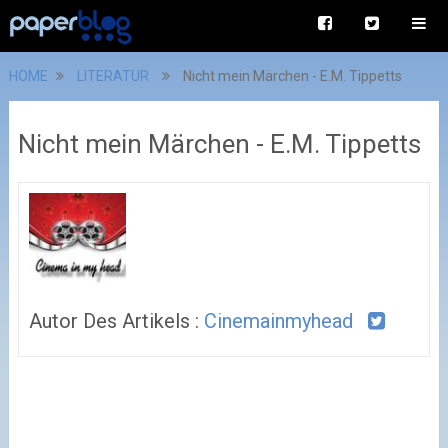
HOME
LITERATUR
Nicht mein Märchen - E.M. Tippetts
Nicht mein Märchen - E.M. Tippetts
Autor Des Artikels :
Cinemainmyhead