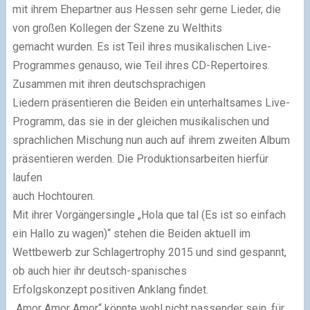
mit ihrem Ehepartner aus Hessen sehr
gerne Lieder, die
von großen Kollegen der Szene zu Welthits
gemacht
wurden. Es ist Teil ihres musikalischen Live-
Programmes genauso, wie Teil
ihres CD-Repertoires.
Zusammen mit ihren deutschsprachigen
Liedern
präsentieren die Beiden ein unterhaltsames Live-
Programm, das sie in der
gleichen musikalischen und
sprachlichen Mischung nun auch auf ihrem
zweiten Album
präsentieren werden. Die Produktionsarbeiten hierfür
laufen
auch Hochtouren.
Mit ihrer Vorgängersingle „Hola que tal (Es ist so einfach
ein Hallo zu
wagen)“ stehen die Beiden aktuell im
Wettbewerb zur Schlagertrophy 2015
und sind gespannt,
ob auch hier ihr deutsch-spanisches
Erfolgskonzept
positiven Anklang findet.
„Amor Amor Amor“ könnte wohl nicht passender sein, für