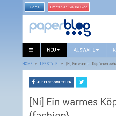
Home
Empfehlen Sie Ihr Blog
NEU
AUSWAHL
K
HOME
LIFESTYLE
[Ni] Ein warmes Köpfchen behal
AUF FACEBOOK TEILEN
[Ni] Ein warmes Köp
{fashion}