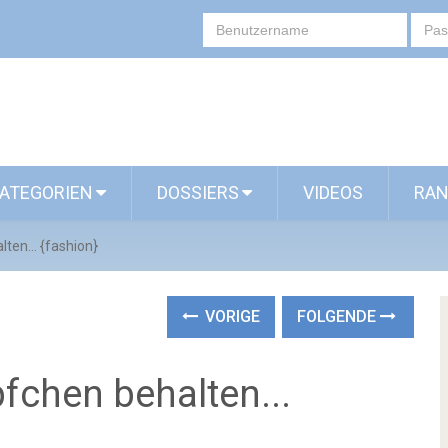
ATEGORIEN
DOSSIERS
VIDEOS
RAN
ten... {fashion}
VORIGE
FOLGENDE
fchen behalten...