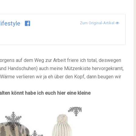
lifestyle
Zum Original-Artikel
rgens auf dem Weg zur Arbeit friere ich total, deswegen
s und Handschuhen) auch meine Mützenkiste hervorgekramt,
 Wärme verlieren wir ja eh über den Kopf, dann beugen wir
ten könnt habe ich euch hier eine kleine