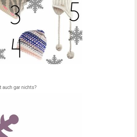
t auch gar nichts?