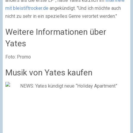
anders als die erste EP", hatte Yates kürzlich im
Interview
mit bleistiftrocker.de
angekündigt. "Und ich möchte auch
nicht zu sehr in ein spezielles Genre verortet werden."
Weitere Informationen über
Yates
Foto: Promo
Musik von Yates kaufen