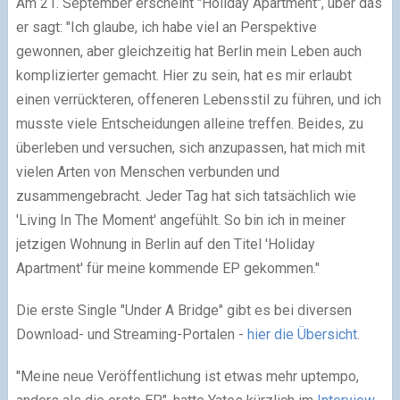
Am 21. September erscheint "Holiday Apartment", über das
er sagt: "Ich glaube, ich habe viel an Perspektive
gewonnen, aber gleichzeitig hat Berlin mein Leben auch
komplizierter gemacht. Hier zu sein, hat es mir erlaubt
einen verrückteren, offeneren Lebensstil zu führen, und ich
musste viele Entscheidungen alleine treffen. Beides, zu
überleben und versuchen, sich anzupassen, hat mich mit
vielen Arten von Menschen verbunden und
zusammengebracht. Jeder Tag hat sich tatsächlich wie
'Living In The Moment' angefühlt. So bin ich in meiner
jetzigen Wohnung in Berlin auf den Titel 'Holiday
Apartment' für meine kommende EP gekommen."
Die erste Single "Under A Bridge" gibt es bei diversen
Download- und Streaming-Portalen -
hier die Übersicht
.
"Meine neue Veröffentlichung ist etwas mehr uptempo,