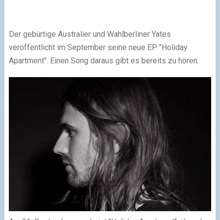
Der gebürtige Australier und Wahlberliner Yates
veröffentlicht im September seine neue EP "Holiday
Apartment". Einen Song daraus gibt es bereits zu hören.