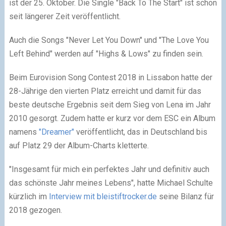
ist der 25. Oktober. Die Single "Back To The Start" ist schon
seit längerer Zeit veröffentlicht.
Auch die Songs "Never Let You Down" und "The Love You
Left Behind" werden auf "Highs & Lows" zu finden sein.
Beim Eurovision Song Contest 2018 in Lissabon hatte der
28-Jährige den vierten Platz erreicht und damit für das
beste deutsche Ergebnis seit dem Sieg von Lena im Jahr
2010 gesorgt. Zudem hatte er kurz vor dem ESC ein Album
namens
"Dreamer"
veröffentlicht, das in Deutschland bis
auf Platz 29 der Album-Charts kletterte.
"Insgesamt für mich ein perfektes Jahr und definitiv auch
das schönste Jahr meines Lebens", hatte Michael Schulte
kürzlich im
Interview mit bleistiftrocker.de
seine Bilanz für
2018 gezogen.