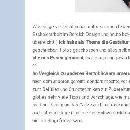
Wie einige vielleicht schon mitbekommen haben,
Bachelorarbeit im Bereich Design und heute beko
überreicht! :)
Ich habe als Thema die Gestaltu
geschrieben, Fotos geschossen und alles selbst i
alle aus Essen gemacht
, man muss nur genau h
^^
Im Vergleich zu anderen Bentobüchern unters
nach dem anderen gereiht, sondern möchte vor a
zum Befüllen und Grundtechniken zur Zubereit
gibt es sehr viele Tipps und Vorschläge, wie m
sind so, dass man das Ganze auch auf eine nor
auch, aber ich lege nicht meinen Schwerpunkt da
hier im Blog) finden kann.