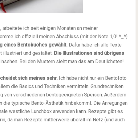
 arbeitete ich seit einigen Monaten an meiner
mme ich offiziell meinen Abschluss (mit der Note 1,0! *_*)
ng eines Bentobuches gewählt.
Dafür habe ich alle Texte
llustriert und gestaltet.
Die Illustrationen sind übrigens
insehen. Bei den Mustern sieht man das am Deutlichsten!
cheidet sich meines sehr.
Ich habe nicht nur ein Bentofoto
llem die Basics und Techniken vermitteln. Grundtechniken
ung von verschiedenen bentogeeigneten Speisen. Außerdem
an die typische Bento-Ästhetik hinbekommt. Die Anregungen
male westliche Lunchbox anwenden kann. Rezepte gibt es
rin, da man Rezepte mittlerweile überall im Netz (und auch