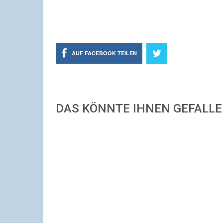
AUF FACEBOOK TEILEN
DAS KÖNNTE IHNEN GEFALL