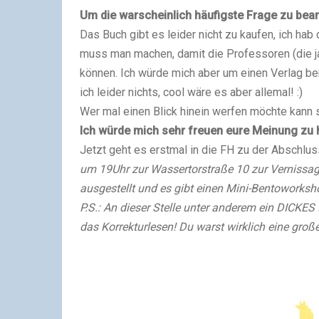
Um die warscheinlich häufigste Frage zu bea
Das Buch gibt es leider nicht zu kaufen, ich ha
muss man machen, damit die Professoren (die j
können. Ich würde mich aber um einen Verlag b
ich leider nichts, cool wäre es aber allemal! :)
Wer mal einen Blick hinein werfen möchte kann 
Ich würde mich sehr freuen eure Meinung zu h
Jetzt geht es erstmal in die FH zu der Abschlus
um 19Uhr zur Wassertorstraße 10 zur Vernissa
ausgestellt und es gibt einen Mini-Bentoworksh
P.S.: An dieser Stelle unter anderem ein DI
das Korrekturlesen! Du warst wirklich eine große