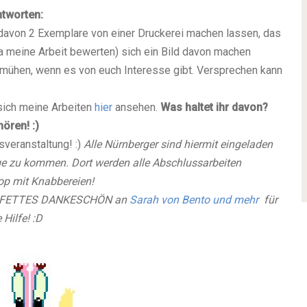
ntworten:
b davon 2 Exemplare von einer Druckerei machen lassen, das
a meine Arbeit bewerten) sich ein Bild davon machen
emühen, wenn es von euch Interesse gibt. Versprechen kann
sich meine Arbeiten
hier
ansehen.
Was haltet ihr davon?
ören! :)
sveranstaltung! :)
Alle Nürnberger sind hiermit eingeladen
ge zu kommen. Dort werden alle Abschlussarbeiten
op mit Knabbereien!
CKES FETTES DANKESCHÖN an
Sarah von Bento und mehr
für
 Hilfe! :D