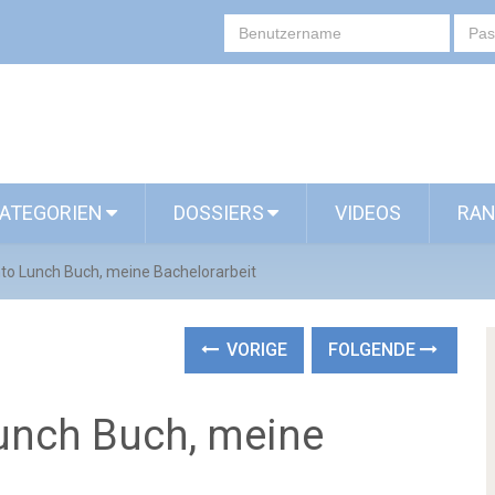
ATEGORIEN
DOSSIERS
VIDEOS
RAN
to Lunch Buch, meine Bachelorarbeit
VORIGE
FOLGENDE
unch Buch, meine