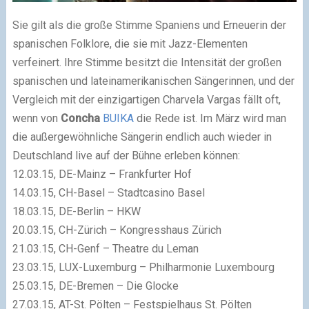
Sie gilt als die große Stimme Spaniens und Erneuerin der
spanischen Folklore, die sie mit Jazz-Elementen
verfeinert. Ihre Stimme besitzt die Intensität der großen
spanischen und lateinamerikanischen Sängerinnen, und der
Vergleich mit der einzigartigen Charvela Vargas fällt oft,
wenn von
Concha
BUIKA
die Rede ist. Im März wird man
die außergewöhnliche Sängerin endlich auch wieder in
Deutschland live auf der Bühne erleben können:
12.03.15, DE-Mainz – Frankfurter Hof
14.03.15, CH-Basel – Stadtcasino Basel
18.03.15, DE-Berlin – HKW
20.03.15, CH-Zürich – Kongresshaus Zürich
21.03.15, CH-Genf – Theatre du Leman
23.03.15, LUX-Luxemburg – Philharmonie Luxembourg
25.03.15, DE-Bremen – Die Glocke
27.03.15, AT-St. Pölten – Festspielhaus St. Pölten