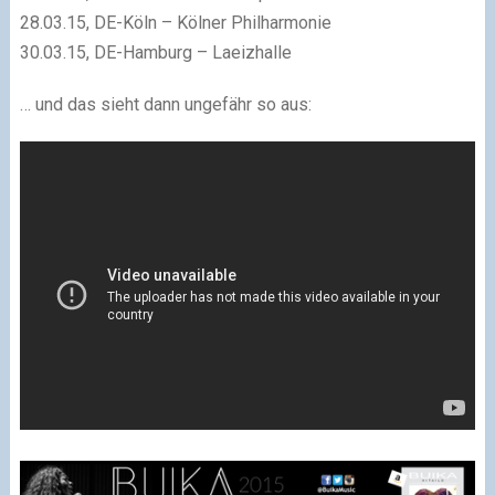
28.03.15, DE-Köln – Kölner Philharmonie
30.03.15, DE-Hamburg – Laeizhalle
… und das sieht dann ungefähr so aus: