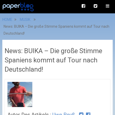
HOME
MUSIK
News: BUIKA – Die große Stimme Spaniens kommt auf Tour nach
Deutschland!
News: BUIKA – Die große Stimme
Spaniens kommt auf Tour nach
Deutschland!
Autor Des Artikels :
Uwe Reuß