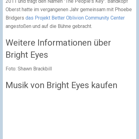
2011 und trägt den Namen "The People's Key". Bandkopf
Oberst hatte im vergangenen Jahr gemeinsam mit Phoebe
Bridgers
das Projekt Better Oblivion Community Center
angestoßen und auf die Bühne gebracht.
Weitere Informationen über
Bright Eyes
Foto: Shawn Brackbill
Musik von Bright Eyes kaufen