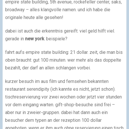
empire state building, 5th avenue, rockefeller center, saks,
broadway – alles klangvolle namen. und ich habe die
originale heute alle gesehen!
dabei ist auch die erkenntnis gereift: viel geld hilft viel.
gerade in
new york
. beispiele?
fahrt aufs empire state building: 21 dollar. zeit, die man bis
oben braucht: gut 100 minuten. wer mehr als das doppelte
bezahlt, der darf an allen schlangen vorbei.
kurzer besuch im aus film und fernsehen bekannten
restaurant serendipity (ich kannte es nicht, jetzt schon).
tischreservierung vor zwei wochen oder jetzt vier stunden
vor dem eingang warten. gift-shop-besuche sind frei –
aber nur in zweier-gruppen. dabei hat dann auch ein
besucher dem typen an der rezeption 100 dollar
angeboten, wenn er ihm auch ohne reservierung einen tisch