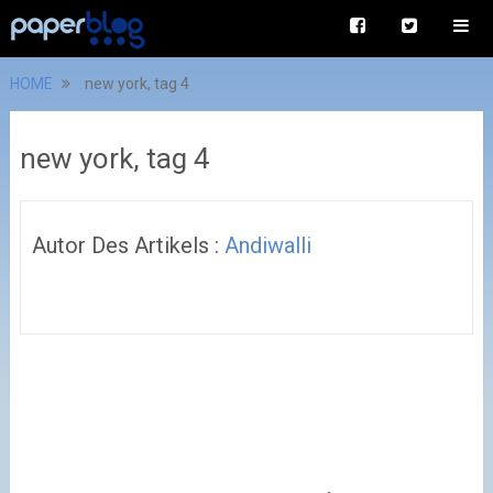
HOME
new york, tag 4
new york, tag 4
Autor Des Artikels :
Andiwalli