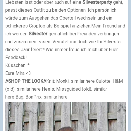
Liebsten isst oder aber auch auf eine
Silvesterparty
geht,
passt dieses Outfit zu beiden Optionen. Ich persönlich
würde zum Ausgehen das Oberteil wechseln und ein
schickeres Croptop als Beispiel anziehen.Mein Freund und
ich werden
Silvester
gemütlich bei Freunden verbringen
und zusammen essen. Verratet mir doch wie Ihr Silvester
dieses Jahr feiert?!Wie immer freue ich mich über Euer
Feedback!
Küsschen :*
Eure Mira <3
//SHOP THE LOOK//
Knit: Monki, similar here
Culotte: H&M
(old), similar here
Heels:
Missguided (old), similar
here Bag: BonPrix, similar here