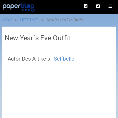
HOME
LIFESTYLE
New Year´s Eve Outfit
New Year´s Eve Outfit
Autor Des Artikels :
Selfbelle