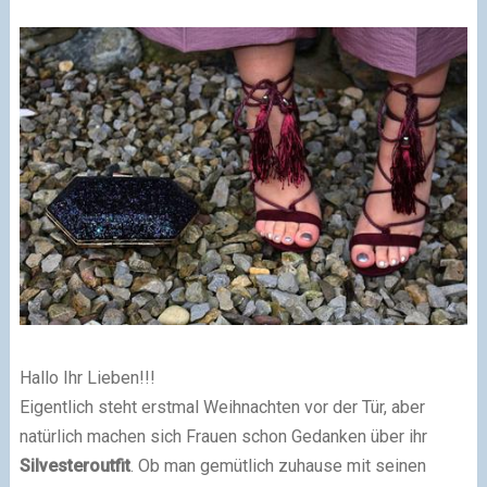
Hallo Ihr Lieben!!!
Eigentlich steht erstmal Weihnachten vor der Tür, aber
natürlich machen sich Frauen schon Gedanken über ihr
Silvesteroutfit
. Ob man gemütlich zuhause mit seinen