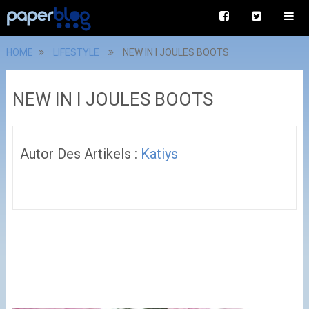
HOME
LIFESTYLE
NEW IN I JOULES BOOTS
NEW IN I JOULES BOOTS
Autor Des Artikels :
Katiys