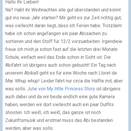
Hallo Ihr Lieben!
Na? Habt ihr Weihnachten alle gut überstanden und könnt
gut ins neue Jahr starten? Mir geht es zur Zeit richtig gut,
was vielleicht daran liegt, dass ich Ferien habe. Trotzdem
habe ich schon angefangen ein paar Abisachen zu
sortieren und den Stoff für 12/2 vorzuarbeiten. Irgendwie
freue ich mich ja schon fast auf die letzten drei Monate
Schule, einfach weil das Ende schon in Sicht ist. Die
Abifahrt ist übrigens auch schon gebucht! Ein Tag nach
unserem Abiball geht es für eine Woche nach Lloret de
Mar. Whup whup! Leider fährt nur circa die Hälfte mit, aber
was solls.
Julie von My little Princess Story
ist übrigens
auch dabei und da wir beide endlich eine gute Kamera
haben, werden wir dort vielleicht auch ein paar Outfits
shooten. Ich weiß, ich weiß, das ganze ist noch
Zukunftsmusik und erstmal muss das Abi bestanden
werden, aber was solls.