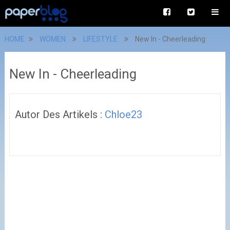
HOME
WOMEN
LIFESTYLE
New In - Cheerleading
New In - Cheerleading
Autor Des Artikels :
Chloe23