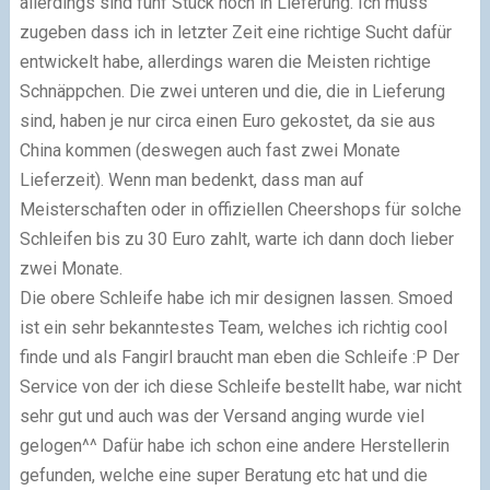
allerdings sind fünf Stück noch in Lieferung. Ich muss
zugeben dass ich in letzter Zeit eine richtige Sucht dafür
entwickelt habe, allerdings waren die Meisten richtige
Schnäppchen. Die zwei unteren und die, die in Lieferung
sind, haben je nur circa einen Euro gekostet, da sie aus
China kommen (deswegen auch fast zwei Monate
Lieferzeit). Wenn man bedenkt, dass man auf
Meisterschaften oder in offiziellen Cheershops für solche
Schleifen bis zu 30 Euro zahlt, warte ich dann doch lieber
zwei Monate.
Die obere Schleife habe ich mir designen lassen. Smoed
ist ein sehr bekanntestes Team, welches ich richtig cool
finde und als Fangirl braucht man eben die Schleife :P Der
Service von der ich diese Schleife bestellt habe, war nicht
sehr gut und auch was der Versand anging wurde viel
gelogen^^ Dafür habe ich schon eine andere Herstellerin
gefunden, welche eine super Beratung etc hat und die