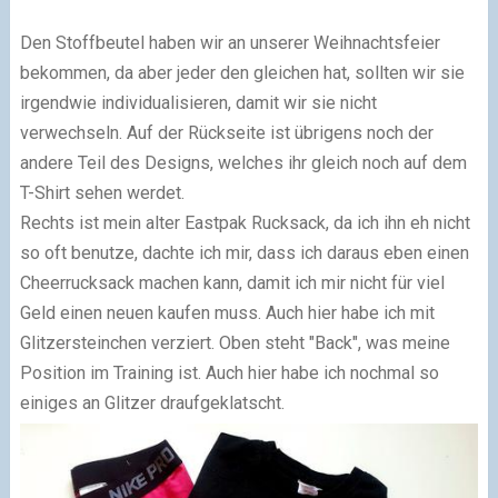
Den Stoffbeutel haben wir an unserer Weihnachtsfeier
bekommen, da aber jeder den gleichen hat, sollten wir sie
irgendwie individualisieren, damit wir sie nicht
verwechseln. Auf der Rückseite ist übrigens noch der
andere Teil des Designs, welches ihr gleich noch auf dem
T-Shirt sehen werdet.
Rechts ist mein alter Eastpak Rucksack, da ich ihn eh nicht
so oft benutze, dachte ich mir, dass ich daraus eben einen
Cheerrucksack machen kann, damit ich mir nicht für viel
Geld einen neuen kaufen muss. Auch hier habe ich mit
Glitzersteinchen verziert. Oben steht "Back", was meine
Position im Training ist. Auch hier habe ich nochmal so
einiges an Glitzer draufgeklatscht.