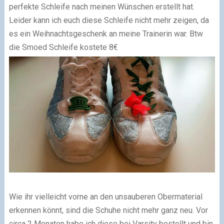
perfekte Schleife nach meinen Wünschen erstellt hat.
Leider kann ich euch diese Schleife nicht mehr zeigen, da
es ein Weihnachtsgeschenk an meine Trainerin war. Btw
die Smoed Schleife kostete 8€
Wie ihr vielleicht vorne an den unsauberen Obermaterial
erkennen könnt, sind die Schuhe nicht mehr ganz neu. Vor
circa 2 Monaten habe ich diese bei Varsity bestellt und bin