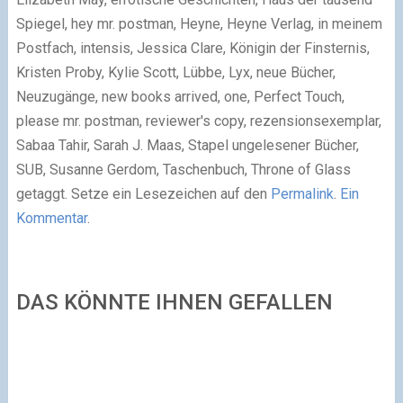
Spiegel, hey mr. postman, Heyne, Heyne Verlag, in meinem
Postfach, intensis, Jessica Clare, Königin der Finsternis,
Kristen Proby, Kylie Scott, Lübbe, Lyx, neue Bücher,
Neuzugänge, new books arrived, one, Perfect Touch,
please mr. postman, reviewer's copy, rezensionsexemplar,
Sabaa Tahir, Sarah J. Maas, Stapel ungelesener Bücher,
SUB, Susanne Gerdom, Taschenbuch, Throne of Glass
getaggt. Setze ein Lesezeichen auf den
Permalink
.
Ein
Kommentar
.
DAS KÖNNTE IHNEN GEFALLEN