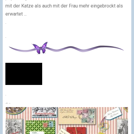
mit der Katze als auch mit der Frau mehr eingebrockt als
erwartet ...
.
.
.
.
.
..