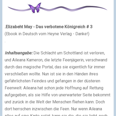
.
Elizabeht May - Das verbotene Königreich # 3
(Ebook in Deutsch vom Heyne Verlag - Danke!)
.
Inhaltsangabe:
Die Schlacht um Schottland ist verloren,
und Aileana Kameron, die letzte Feenjägerin, verschwand
durch das magische Portal, das sie eigentlich für immer
verschließen wollte. Nun ist sie in den Händen ihres
gefährlichsten Feindes und gefangen in der düsteren
Feenwelt. Aileana hat schon jede Hoffnung auf Rettung
aufgegeben, als sie Hilfe von unerwarteter Seite bekommt
und zurück in die Welt der Menschen fliehen kann. Doch
dort herrschen inzwischen die Feen. Nur wenn Aileana
alles auf eine Karte setzt, kann sie die, die sie liebt, noch