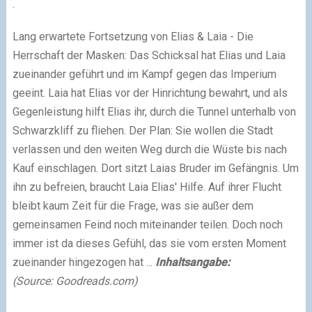
.
Lang erwartete Fortsetzung von Elias & Laia - Die
Herrschaft der Masken: Das Schicksal hat Elias und Laia
zueinander geführt und im Kampf gegen das Imperium
geeint. Laia hat Elias vor der Hinrichtung bewahrt, und als
Gegenleistung hilft Elias ihr, durch die Tunnel unterhalb von
Schwarzkliff zu fliehen. Der Plan: Sie wollen die Stadt
verlassen und den weiten Weg durch die Wüste bis nach
Kauf einschlagen. Dort sitzt Laias Bruder im Gefängnis. Um
ihn zu befreien, braucht Laia Elias' Hilfe. Auf ihrer Flucht
bleibt kaum Zeit für die Frage, was sie außer dem
gemeinsamen Feind noch miteinander teilen. Doch noch
immer ist da dieses Gefühl, das sie vom ersten Moment
zueinander hingezogen hat ...
Inhaltsangabe:
(Source: Goodreads.com)