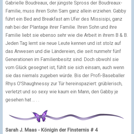
Gabrielle Boudreaux, der jüngste Spross der Boudreaux-
Familie, muss ihren Sohn Sam ganz allein erziehen. Gabby
führt ein Bed and Breakfast am Ufer des Missisipi, ganz
nah bei der Plantage ihrer Familie. Ihren Sohn und ihre
Familie liebt sie ebenso sehr wie die Arbeit in ihrem B & B.
Jeden Tag lernt sie neue Leute kennen und ist stolz auf
das Anwesen und die Ländereien, die seit nunmehr fünf
Generationen im Familienbesitz sind. Doch obwohl sie
vom Glück gesegnet ist, fühlt sie sich einsam, auch wenn
sie das niemals zugeben würde. Bis der Profi-Baseballer
Rhys O'Shaughnessy zur Tür hereinspaziert: grüblerisch,
verletzt und so sexy wie kaum ein Mann, den Gabby je
gesehen hat ... . .
Sarah J. Maas - Königin der Finsternis # 4