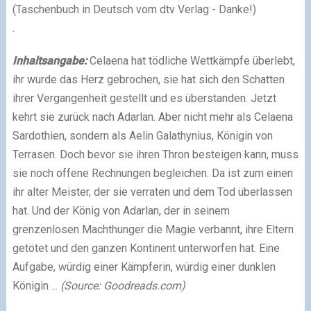
(Taschenbuch in Deutsch vom dtv Verlag - Danke!)
.
Inhaltsangabe:
Celaena hat tödliche Wettkämpfe überlebt,
ihr wurde das Herz gebrochen, sie hat sich den Schatten
ihrer Vergangenheit gestellt und es überstanden. Jetzt
kehrt sie zurück nach Adarlan. Aber nicht mehr als Celaena
Sardothien, sondern als Aelin Galathynius, Königin von
Terrasen. Doch bevor sie ihren Thron besteigen kann, muss
sie noch offene Rechnungen begleichen. Da ist zum einen
ihr alter Meister, der sie verraten und dem Tod überlassen
hat. Und der König von Adarlan, der in seinem
grenzenlosen Machthunger die Magie verbannt, ihre Eltern
getötet und den ganzen Kontinent unterworfen hat. Eine
Aufgabe, würdig einer Kämpferin, würdig einer dunklen
Königin ...
(Source: Goodreads.com)