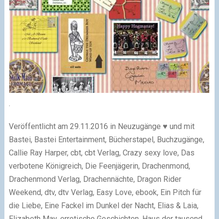
.
Veröffentlicht am 29.11.2016 in Neuzugänge ♥ und mit
Bastei, Bastei Entertainment, Bücherstapel, Buchzugänge,
Callie Ray Harper, cbt, cbt Verlag, Crazy sexy love, Das
verbotene Königreich, Die Feenjägerin, Drachenmond,
Drachenmond Verlag, Drachennächte, Dragon Rider
Weekend, dtv, dtv Verlag, Easy Love, ebook, Ein Pitch für
die Liebe, Eine Fackel im Dunkel der Nacht, Elias & Laia,
Elizabeth May, errotische Geschichten, Haus der tausend