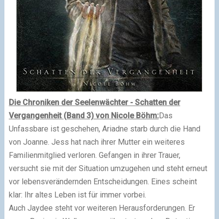
Die Chroniken der Seelenwächter - Schatten der
Vergangenheit (Band 3) von Nicole Böhm:
Das
Unfassbare ist geschehen, Ariadne starb durch die Hand
von Joanne. Jess hat nach ihrer Mutter ein weiteres
Familienmitglied verloren. Gefangen in ihrer Trauer,
versucht sie mit der Situation umzugehen und steht erneut
vor lebensverändernden Entscheidungen. Eines scheint
klar: Ihr altes Leben ist für immer vorbei.
Auch Jaydee steht vor weiteren Herausforderungen. Er