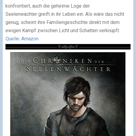
konfrontiert, auch die geheime Loge der
Seelenwächter greift in ihr Leben ein. Als wäre das nicht
genug, scheint ihre Familiengeschichte direkt mit dem
ewigen Kampf zwischen Licht und Schatten verknüpft.
Quelle: Amazon