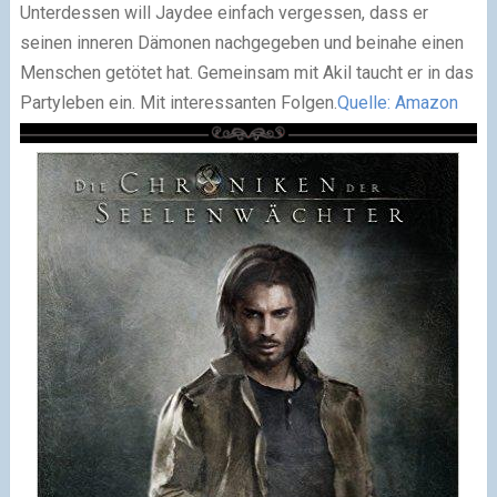
Unterdessen will Jaydee einfach vergessen, dass er
seinen inneren Dämonen nachgegeben und beinahe einen
Menschen getötet hat. Gemeinsam mit Akil taucht er in das
Partyleben ein. Mit interessanten Folgen.
Quelle: Amazon