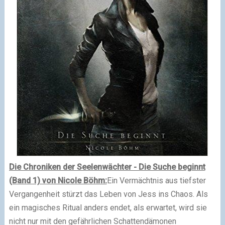
Die Chroniken der Seelenwächter - Die Suche beginnt
(Band 1) von Nicole Böhm:
Ein Vermächtnis aus tiefster
Vergangenheit stürzt das Leben von Jess ins Chaos. Als
ein magisches Ritual anders endet, als erwartet, wird sie
nicht nur mit den gefährlichen Schattendämonen