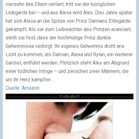
vierzehn ihre Eltern verliert, tritt sie der königlichen
Leibgarde bei – und aus Alexa wird Alex. Drei Jahre später
hat sich Alexa an die Spitze von Prinz Damians Elitegarde
gekämpft. Als sie zum Leibwächter des Prinzen avanciert,
stellt sie fest, dass der hochmütige Prinz dunkle
Geheimnisse verbirgt. Ihr eigenes Geheimnis droht ans
Licht zu kommen, als Damian, Alexa und Rylan, ein weiterer
Gardist, entführt werden. Plötzlich steht Alex am Abgrund
einer tödlichen Intrige – und zwischen zwei Männern, die
um ihr Herz kämpfen …
Quelle: Amazon