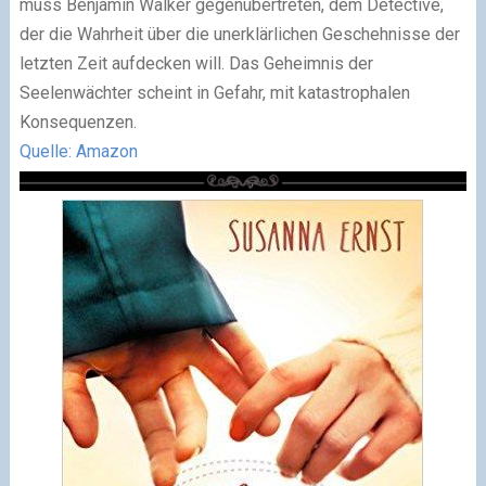
muss Benjamin Walker gegenübertreten, dem Detective,
der die Wahrheit über die unerklärlichen Geschehnisse der
letzten Zeit aufdecken will. Das Geheimnis der
Seelenwächter scheint in Gefahr, mit katastrophalen
Konsequenzen.
Quelle: Amazon