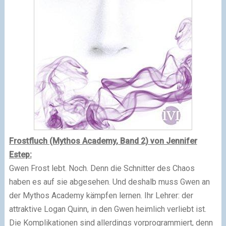
Frostfluch (Mythos Academy, Band 2) von Jennifer
Estep:
Gwen Frost lebt. Noch. Denn die Schnitter des Chaos
haben es auf sie abgesehen. Und deshalb muss Gwen an
der Mythos Academy kämpfen lernen. Ihr Lehrer: der
attraktive Logan Quinn, in den Gwen heimlich verliebt ist.
Die Komplikationen sind allerdings vorprogrammiert, denn