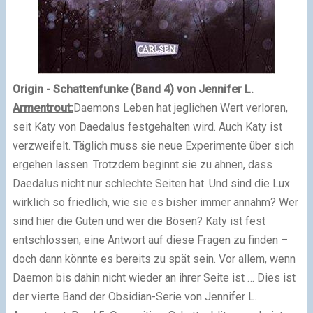
Origin - Schattenfunke (Band 4) von Jennifer L.
Armentrout:
Daemons Leben hat jeglichen Wert verloren,
seit Katy von Daedalus festgehalten wird. Auch Katy ist
verzweifelt. Täglich muss sie neue Experimente über sich
ergehen lassen. Trotzdem beginnt sie zu ahnen, dass
Daedalus nicht nur schlechte Seiten hat. Und sind die Lux
wirklich so friedlich, wie sie es bisher immer annahm? Wer
sind hier die Guten und wer die Bösen? Katy ist fest
entschlossen, eine Antwort auf diese Fragen zu finden –
doch dann könnte es bereits zu spät sein. Vor allem, wenn
Daemon bis dahin nicht wieder an ihrer Seite ist … Dies ist
der vierte Band der Obsidian-Serie von Jennifer L.