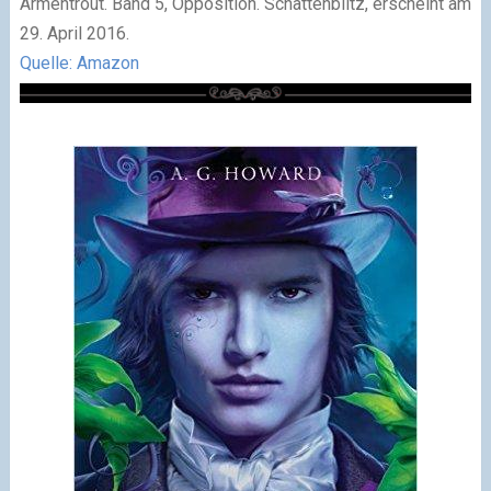
Armentrout. Band 5, Opposition. Schattenblitz, erscheint am
29. April 2016.
Quelle: Amazon