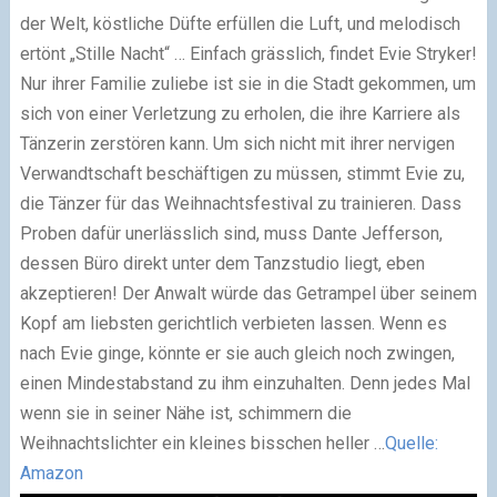
der Welt, köstliche Düfte erfüllen die Luft, und melodisch
ertönt „Stille Nacht“ … Einfach grässlich, findet Evie Stryker!
Nur ihrer Familie zuliebe ist sie in die Stadt gekommen, um
sich von einer Verletzung zu erholen, die ihre Karriere als
Tänzerin zerstören kann. Um sich nicht mit ihrer nervigen
Verwandtschaft beschäftigen zu müssen, stimmt Evie zu,
die Tänzer für das Weihnachtsfestival zu trainieren. Dass
Proben dafür unerlässlich sind, muss Dante Jefferson,
dessen Büro direkt unter dem Tanzstudio liegt, eben
akzeptieren! Der Anwalt würde das Getrampel über seinem
Kopf am liebsten gerichtlich verbieten lassen. Wenn es
nach Evie ginge, könnte er sie auch gleich noch zwingen,
einen Mindestabstand zu ihm einzuhalten. Denn jedes Mal
wenn sie in seiner Nähe ist, schimmern die
Weihnachtslichter ein kleines bisschen heller …
Quelle:
Amazon