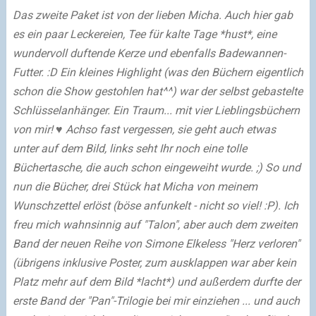
Das zweite Paket ist von der lieben Micha. Auch hier gab
es ein paar Leckereien, Tee für kalte Tage *hust*, eine
wundervoll duftende Kerze und ebenfalls Badewannen-
Futter. :D Ein kleines Highlight (was den Büchern eigentlich
schon die Show gestohlen hat^^) war der selbst gebastelte
Schlüsselanhänger. Ein Traum... mit vier Lieblingsbüchern
von mir! ♥ Achso fast vergessen, sie geht auch etwas
unter auf dem Bild, links seht Ihr noch eine tolle
Büchertasche, die auch schon eingeweiht wurde. ;) So und
nun die Bücher, drei Stück hat Micha von meinem
Wunschzettel erlöst (böse anfunkelt - nicht so viel! :P). Ich
freu mich wahnsinnig auf "Talon", aber auch dem zweiten
Band der neuen Reihe von Simone Elkeless "Herz verloren"
(übrigens inklusive Poster, zum ausklappen war aber kein
Platz mehr auf dem Bild *lacht*) und außerdem durfte der
erste Band der "Pan"-Trilogie bei mir einziehen ... und auch