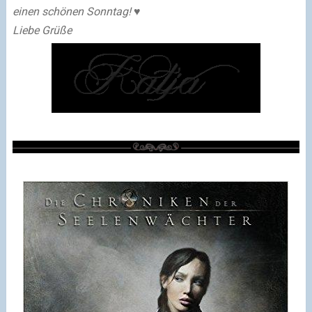
einen schönen Sonntag! ♥
Liebe Grüße