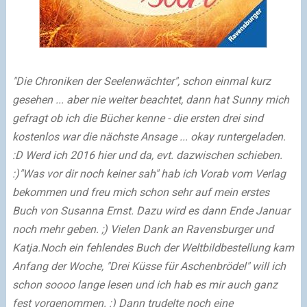
"Die Chroniken der Seelenwächter", schon einmal kurz
gesehen ... aber nie weiter beachtet, dann hat Sunny mich
gefragt ob ich die Bücher kenne - die ersten drei sind
kostenlos war die nächste Ansage ... okay runtergeladen.
:D Werd ich 2016 hier und da, evt. dazwischen schieben.
:)
"Was vor dir noch keiner sah" hab ich Vorab vom Verlag
bekommen und freu mich schon sehr auf mein erstes
Buch von Susanna Ernst. Dazu wird es dann Ende Januar
noch mehr geben. ;) Vielen Dank an Ravensburger und
Katja.
Noch ein fehlendes Buch der Weltbildbestellung kam
Anfang der Woche, "Drei Küsse für Aschenbrödel" will ich
schon soooo lange lesen und ich hab es mir auch ganz
fest vorgenommen. :)
Dann trudelte noch eine