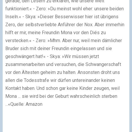
gerade, den Lesern zu erklären, wie unsere Welt
funktioniert.« - Zero: »Du meinst wohl eher: unsere beiden
Inseln.« - Skya: »Dieser Besserwisser hier ist übrigens
Zero, der selbstverliebte Anführer der Nox. Aber immerhin
hilft er mir, meine Freundin Mona vor den Diés zu
verstecken.« - Zero: »Mhm. Aber nur, weil mein dämlicher
Bruder sich mit deiner Freundin eingelassen und sie
geschwängert hat!« - Skya: »Wir müssen jetzt
zusammenarbeiten und versuchen, die Schwangerschaft
vor den Ältesten geheim zu halten. Ansonsten droht uns
allen die Todesstrafe wir dürfen untereinander keinen
Kontakt haben. Und schon gar keine Kinder zeugen, weil
Mona ... sie wird bei der Geburt wahrscheinlich sterben
...«
Quelle: Amazon