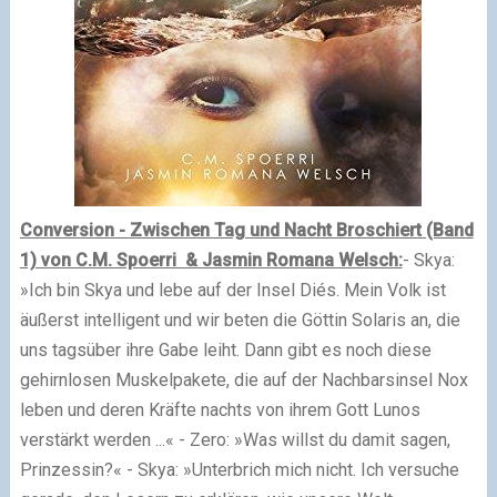
Conversion - Zwischen Tag und Nacht Broschiert (Band
1) von C.M. Spoerri & Jasmin Romana Welsch:
- Skya:
»Ich bin Skya und lebe auf der Insel Diés. Mein Volk ist
äußerst intelligent und wir beten die Göttin Solaris an, die
uns tagsüber ihre Gabe leiht. Dann gibt es noch diese
gehirnlosen Muskelpakete, die auf der Nachbarsinsel Nox
leben und deren Kräfte nachts von ihrem Gott Lunos
verstärkt werden ...« - Zero: »Was willst du damit sagen,
Prinzessin?« - Skya: »Unterbrich mich nicht. Ich versuche