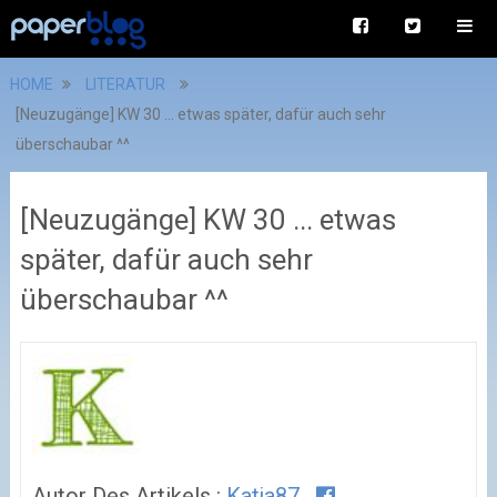
HOME
LITERATUR
[Neuzugänge] KW 30 ... etwas später, dafür auch sehr
überschaubar ^^
[Neuzugänge] KW 30 ... etwas
später, dafür auch sehr
überschaubar ^^
Autor Des Artikels :
Katja87