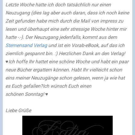
Letzte Woche hatte ich doch tatsächlich nur einen
Neuzugang (dies lag aber auch daran, dass ich noch keine
Zeit gefunden habe mich durch die Mail von impress zu
lesen und überhaupt eine sehr stressige Woche hinter mir
hatte -.-). Der Neuzugang jedenfalls, kommt aus dem
Sternensand Verlag
und ist ein Vorab-eBook, auf das ich
ziemlich gespannt bin. :) Herzlichen Dank an den Verlag!
♥
Ich hoffe Ihr hattet eine schöne Woche und habt ein paar
neue Bücher ergattern können. Habt Ihr vielleicht schon
eins meiner Neuzugänge schon gelesen, wenn ja wie hat
es Euch gefallen?
Ich wünsch Euch einen
schönen Sonntag! ♥
Liebe Grüße