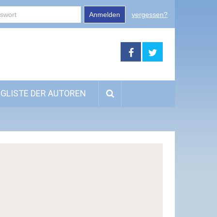
Anmelden
vergessen?
GLISTE DER AUTOREN