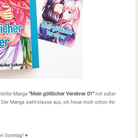
stellte Manga
"Mein göttlicher Verehrer 01"
mit süßer
. Der Manga sieht klasse aus, ich freue mich schon ihn
en Sonntag! ♥