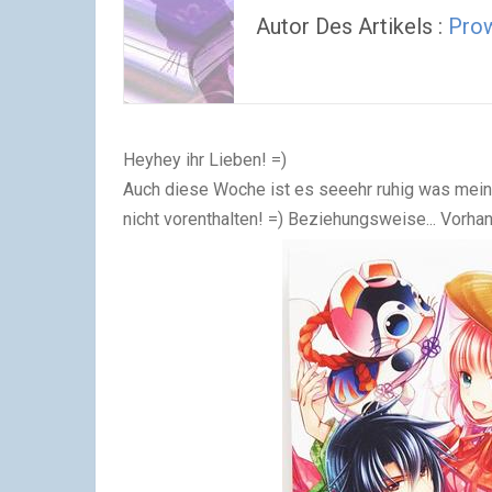
Autor Des Artikels :
Prow
Heyhey ihr Lieben! =)
Auch diese Woche ist es seeehr ruhig was meine 
nicht vorenthalten! =) Beziehungsweise... Vorh