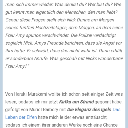
man sich immer wieder: Was denkst du? Wer bist du? Wie
gut kennt man eigentlich den Menschen, den man liebt?
Genau diese Fragen stellt sich Nick Dunne am Morgen
seines fünften Hochzeitstages, dem Morgen, an dem seine
Frau Amy spurlos verschwindet. Die Polizei verdächtigt
sogleich Nick. Amys Freunde berichten, dass sie Angst vor
ihm hatte. Er schwört, dass das nicht wahr ist. Dann erhält
er sonderbare Anrufe. Was geschah mit Nicks wunderbarer
Frau Amy?“
Von Haruki Murakami wollte ich schon seit einiger Zeit was
lesen, sodass ich mir jetzt
Kafka am Strand
gegönnt habe,
gefolgt von Muriel Barbery mit
Die Eleganz des Igels
.
Das
Leben der Elfen
hatte mich leider etwas enttäuscht,
sodass ich einem ihrer anderen Werke noch eine Chance