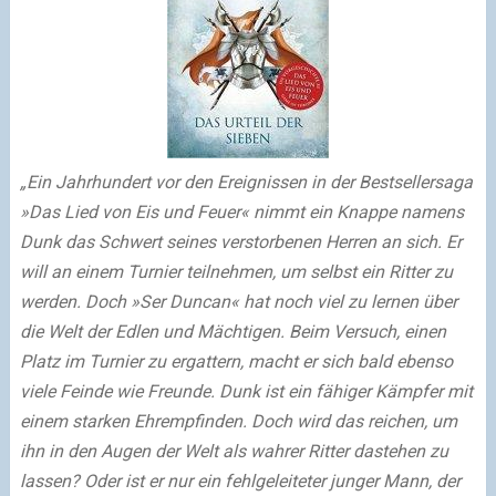
„Ein Jahrhundert vor den Ereignissen in der Bestsellersaga
»Das Lied von Eis und Feuer« nimmt ein Knappe namens
Dunk das Schwert seines verstorbenen Herren an sich. Er
will an einem Turnier teilnehmen, um selbst ein Ritter zu
werden. Doch »Ser Duncan« hat noch viel zu lernen über
die Welt der Edlen und Mächtigen. Beim Versuch, einen
Platz im Turnier zu ergattern, macht er sich bald ebenso
viele Feinde wie Freunde. Dunk ist ein fähiger Kämpfer mit
einem starken Ehrempfinden. Doch wird das reichen, um
ihn in den Augen der Welt als wahrer Ritter dastehen zu
lassen? Oder ist er nur ein fehlgeleiteter junger Mann, der