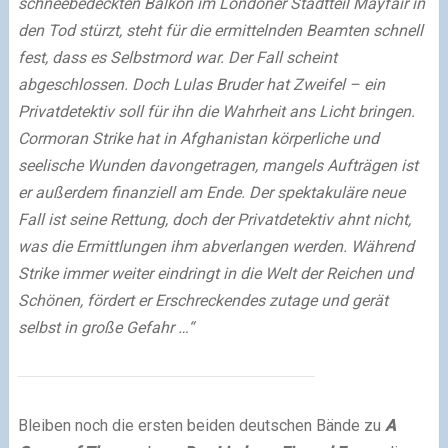
schneebedeckten Balkon im Londoner Stadtteil Mayfair in
den Tod stürzt, steht für die ermittelnden Beamten schnell
fest, dass es Selbstmord war. Der Fall scheint
abgeschlossen. Doch Lulas Bruder hat Zweifel – ein
Privatdetektiv soll für ihn die Wahrheit ans Licht bringen.
Cormoran Strike hat in Afghanistan körperliche und
seelische Wunden davongetragen, mangels Aufträgen ist
er außerdem finanziell am Ende. Der spektakuläre neue
Fall ist seine Rettung, doch der Privatdetektiv ahnt nicht,
was die Ermittlungen ihm abverlangen werden. Während
Strike immer weiter eindringt in die Welt der Reichen und
Schönen, fördert er Erschreckendes zutage und gerät
selbst in große Gefahr …“
Bleiben noch die ersten beiden deutschen Bände zu
A