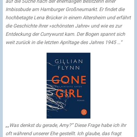
auf die Suche nach der ehemaligen Besitzerin einer
Imbissbude am Hamburger Großneumarkt. Er findet die
hochbetagte Lena Brücker in einem Altersheim und erfährt
die Geschichte ihrer »schönsten Jahre« und wie es zur
Entdeckung der Currywurst kam. Der Bogen spannt sich
weit zurück in die letzten Apriltage des Jahres 1945 …“
„„Was denkst du gerade, Amy?” Diese Frage habe ich ihr
oft während unserer Ehe gestellt. Ich glaube, das fragt