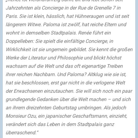
Jahrzehnten als Concierge in der Rue de Grenelle 7 in
Paris. Sie ist klein, hässlich, hat Hühneraugen und ist seit
längerem Witwe. Paloma ist zwölf, hat reiche Eltern und
wohnt in demselben Stadtpalais. Renée führt ein
Doppelleben: Sie spielt die einfältige Concierge, in
Wirklichkeit ist sie ungemein gebildet. Sie kennt die großen
Werke der Literatur und Philosophie und blickt höchst
wachsam auf die Welt und das oft eigenartige Treiben
ihrer reichen Nachbarn. Und Paloma? Altklug wie sie ist,
hat sie beschlossen, erst gar nicht in die verlogene Welt
der Erwachsenen einzutauchen. Sie will sich noch ein paar
grundlegende Gedanken über die Welt machen – und sich
an ihrem dreizehnten Geburtstag umbringen. Als jedoch
Monsieur Ozu, ein japanischer Geschaftsmann, einzieht,
verändert sich das Leben in dem Stadtpalais ganz
überraschend.“