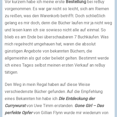
Vor kurzem habe ich meine erste
Bestellung
bei reBuy
vorgenommen. Es war gar nicht so leicht, sich am Riemen
zu reißen, was den Warenkorb betrifft. Doch schließlich
gelang es mir doch, denn die Bücher laufen mir ja nicht weg
und lesen kann ich sie sowieso nicht alle auf einmal. So
blieb es am Ende bei überschaubaren 7 Buchkäufen. Was
mich regelrecht umgehauen hat, waren die absolut
günstigen Angebote von bekannten Büchern, die
allgemeinhin als gut oder beliebt gelten. Bestimmt werde
ich eines Tages selbst meinen ersten Verkauf an reBuy
tätigen.
Den Weg in mein Regal haben auf diese Weise
verschiedenste Bücher gefunden. Auf die Empfehlung
eines Bekannten hin habe ich
Die Entdeckung der
Currywurst
von Uwe Timm erstanden.
Gone Girl – Das
perfekte Opfer
von Gillian Flynn wurde mir wiederum von