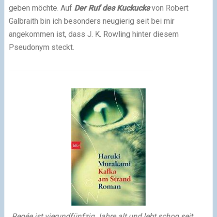
geben möchte. Auf
Der Ruf des Kuckucks
von Robert
Galbraith bin ich besonders neugierig seit bei mir
angekommen ist, dass J. K. Rowling hinter diesem
Pseudonym steckt.
„Renée ist vierundfünfzig Jahre alt und lebt schon seit