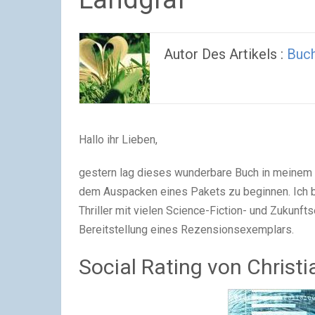
Autor Des Artikels :
Buc
Hallo ihr Lieben,
gestern lag dieses wunderbare Buch in meinem B
dem Auspacken eines Pakets zu beginnen. Ich b
Thriller mit vielen Science-Fiction- und Zukunft
Bereitstellung eines Rezensionsexemplars.
Social Rating von Christ