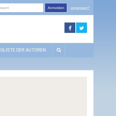
Anmelden
vergessen?
GLISTE DER AUTOREN