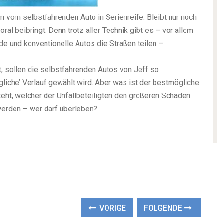
um vom selbstfahrenden Auto in Serienreife. Bleibt nur noch
ral beibringt. Denn trotz aller Technik gibt es – vor allem
de und konventionelle Autos die Straßen teilen –
, sollen die selbstfahrenden Autos von Jeff so
liche’ Verlauf gewählt wird. Aber was ist der bestmögliche
teht, welcher der Unfallbeteiligten den größeren Schaden
 werden – wer darf überleben?
VORIGE
FOLGENDE