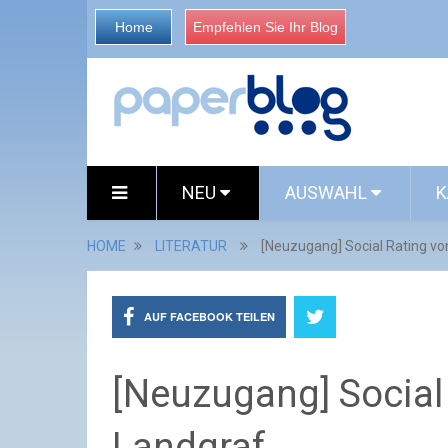
Home
Empfehlen Sie Ihr Blog
NEU
AUSWAHL
K
HOME
LITERATUR
[Neuzugang] Social Rating vo
AUF FACEBOOK TEILEN
[Neuzugang] Social 
Landgraf