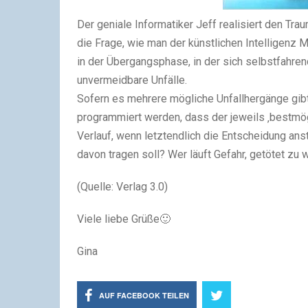
Der geniale Informatiker Jeff realisiert den Tra
die Frage, wie man der künstlichen Intelligenz Mo
in der Übergangsphase, in der sich selbstfahren
unvermeidbare Unfälle.
Sofern es mehrere mögliche Unfallhergänge gibt
programmiert werden, dass der jeweils ‚bestmög
Verlauf, wenn letztendlich die Entscheidung ans
davon tragen soll? Wer läuft Gefahr, getötet zu
(Quelle: Verlag 3.0)
Viele liebe Grüße🙂
Gina
AUF FACEBOOK TEILEN