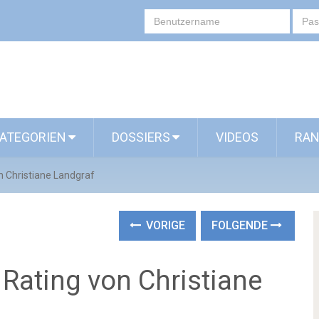
ATEGORIEN
DOSSIERS
VIDEOS
RAN
n Christiane Landgraf
VORIGE
FOLGENDE
Rating von Christiane