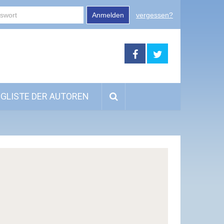
Anmelden
vergessen?
GLISTE DER AUTOREN