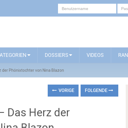
ATEGORIEN
DOSSIERS
VIDEOS
RAN
 der Phönixtochter von Nina Blazon
VORIGE
FOLGENDE
– Das Herz der
Nina Blazon