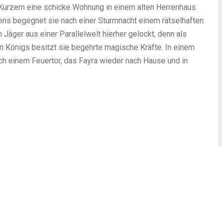
or Kurzem eine schicke Wohnung in einem alten Herrenhaus
s begegnet sie nach einer Sturmnacht einem rätselhaften
äger aus einer Parallelwelt hierher gelockt, denn als
Königs besitzt sie begehrte magische Kräfte. In einem
h einem Feuertor, das Fayra wieder nach Hause und in