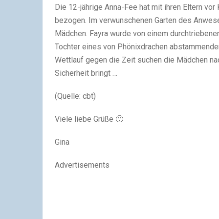
Die 12-jährige Anna-Fee hat mit ihren Eltern v
bezogen. Im verwunschenen Garten des Anwesen
Mädchen. Fayra wurde von einem durchtriebenen J
Tochter eines von Phönixdrachen abstammenden 
Wettlauf gegen die Zeit suchen die Mädchen nac
Sicherheit bringt …
(Quelle: cbt)
Viele liebe Grüße 🙂
Gina
Advertisements