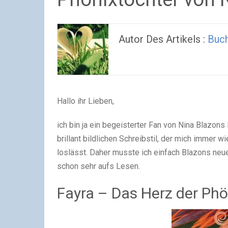
Autor Des Artikels :
Buc
Hallo ihr Lieben,
ich bin ja ein begeisterter Fan von Nina Blazon
brillant bildlichen Schreibstil, der mich immer 
loslässt. Daher musste ich einfach Blazons ne
schon sehr aufs Lesen.
Fayra – Das Herz der Phö