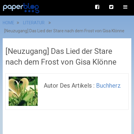
HOME
LITERATUR
[Neuzugang] Das Lied der Stare nach dem Frost von Gisa Klönne
[Neuzugang] Das Lied der Stare
nach dem Frost von Gisa Klönne
Autor Des Artikels :
Buchherz