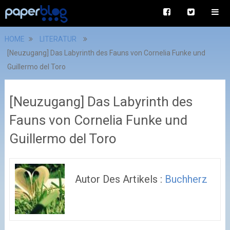
HOME
LITERATUR
[Neuzugang] Das Labyrinth des Fauns von Cornelia Funke und
Guillermo del Toro
[Neuzugang] Das Labyrinth des
Fauns von Cornelia Funke und
Guillermo del Toro
Autor Des Artikels :
Buchherz