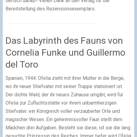
tierisch darauf! Vielen Dank an den Verlag für die
Bereitstellung des Rezensionsexemplars.
Das Labyrinth des Fauns von
Cornelia Funke und Guillermo
del Toro
Spanien, 1944: Ofelia zieht mit ihrer Mutter in die Berge,
wo ihr neuer Stiefvater mit seiner Truppe stationiert ist.
Der dichte Wald, der ihr neues Zuhause umgibt, wird für
Ofelia zur Zufluchtsstätte vor ihrem unbarmherzigen
Stiefvater: ein Königreich voller verzauberter Orte und
magischer Wesen. Ein geheimnisvoller Faun stellt dem
Mädchen drei Aufgaben. Besteht sie diese, ist sie die lang
gesuchte Prinzessin des Reiches. Immer tiefer wird Ofelia