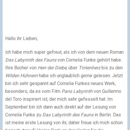
Hallo ihr Lieben,
ich habe mich super gefreut, als ich von dem neuen Roman
Das
Labyrinth
des
Fauns
von Cornelia Funke gehört habe.
Ihre Bücher von
Herr der Diebe
, über
Tintenherz
bis zu den
Wilden Hühnern
habe ich unglaublich gerne gelesen. Jetzt
bin ich sehr gespannt auf Cornelia Funkes neues Werk,
besonders, da es vom Film
Pans Labyrinth
von Guillermo
del Toro inspiriert ist, der mich sehr gefesselt hat. Im
September bin ich dann auch direkt auf der Lesung von
Cornelia Funke zu
Das Labyrinth des Fauns
in Berlin. Das
ist meine erste Lesung von ihr, daher freue ich mich schon