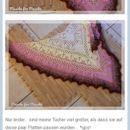
Nur leider… sind meine Tücher viel größer, als dass sie auf
diese paar Platten passen würden … *ups!